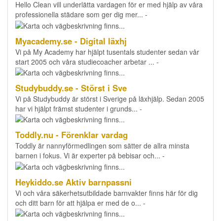
Hello Clean vill underlätta vardagen för er med hjälp av våra
professionella städare som ger dig mer... -
Myacademy.se - Digital läxhj
Vi på My Academy har hjälpt tusentals studenter sedan vår
start 2005 och våra studiecoacher arbetar ... -
Studybuddy.se - Störst i Sve
Vi på Studybuddy är störst i Sverige på läxhjälp. Sedan 2005
har vi hjälpt främst studenter i grunds... -
Toddly.nu - Förenklar vardag
Toddly är nannyförmedlingen som sätter de allra minsta
barnen i fokus. Vi är experter på bebisar och... -
Heykiddo.se Aktiv barnpassni
Vi och våra säkerhetsutbildade barnvakter finns här för dig
och ditt barn för att hjälpa er med de o... -