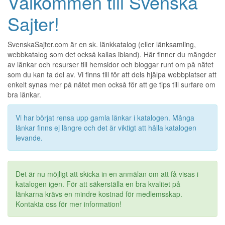
Välkommen till Svenska
Sajter!
SvenskaSajter.com är en sk. länkkatalog (eller länksamling,
webbkatalog som det också kallas ibland). Här finner du mängder
av länkar och resurser till hemsidor och bloggar runt om på nätet
som du kan ta del av. Vi finns till för att dels hjälpa webbplatser att
enkelt synas mer på nätet men också för att ge tips till surfare om
bra länkar.
Vi har börjat rensa upp gamla länkar i katalogen. Många
länkar finns ej längre och det är viktigt att hålla katalogen
levande.
Det är nu möjligt att skicka in en anmälan om att få visas i
katalogen igen. För att säkerställa en bra kvalitet på
länkarna krävs en mindre kostnad för medlemsskap.
Kontakta oss för mer information!