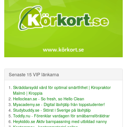
Senaste 15 VIP länkarna
Skräddarsydd vård för optimal smärtfrihet | Kiropraktor
Malmö | Kroppia
Helloclean.se - So fresh, so Hello Clean
Myacademy.se - Digital läxhjälp från toppstudenter!
Studybuddy.se - Störst i Sverige på läxhjälp
Toddly.nu - Förenklar vardagen för småbarnsföräldrar
Heykiddo.se Aktiv barnpassning med utbildad nanny