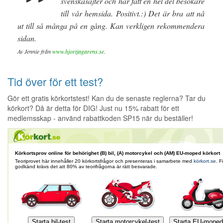
”
svenskasajter och har fått en hel del besökare
till vår hemsida. Positivt.:) Det är bra att nå
ut till så många på en gång. Kan verkligen rekommendera
sidan.
Av Jennie från
www.hjortjagarens.se
.
Tid över för ett test?
Gör ett gratis körkortstest! Kan du de senaste reglerna? Tar du
körkort? Då är detta för DIG! Just nu 15% rabatt för ett
medlemsskap - använd rabattkoden SP15 när du beställer!