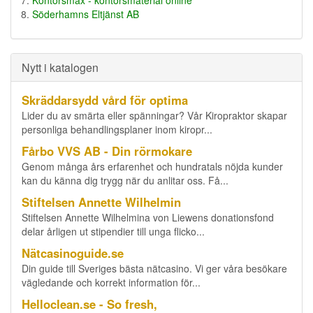
Kontorsmax - kontorsmaterial online
Söderhamns Eltjänst AB
Nytt i katalogen
Skräddarsydd vård för optima
Lider du av smärta eller spänningar? Vår Kiropraktor skapar
personliga behandlingsplaner inom kiropr...
Fårbo VVS AB - Din rörmokare
Genom många års erfarenhet och hundratals nöjda kunder
kan du känna dig trygg när du anlitar oss. Få...
Stiftelsen Annette Wilhelmin
Stiftelsen Annette Wilhelmina von Liewens donationsfond
delar årligen ut stipendier till unga flicko...
Nätcasinoguide.se
Din guide till Sveriges bästa nätcasino. Vi ger våra besökare
vägledande och korrekt information för...
Helloclean.se - So fresh,