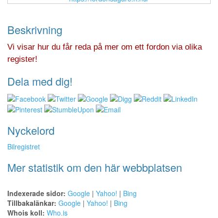
Beskrivning
Vi visar hur du får reda på mer om ett fordon via olika
register!
Dela med dig!
Nyckelord
Bilregistret
Mer statistik om den här webbplatsen
Indexerade sidor:
Google
|
Yahoo!
|
Bing
Tillbakalänkar:
Google
|
Yahoo!
|
Bing
Whois koll:
Who.is