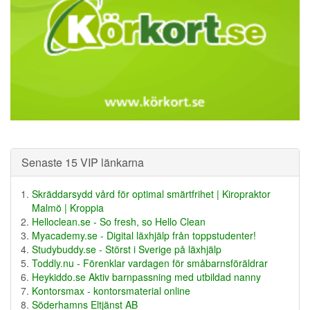
Senaste 15 VIP länkarna
Skräddarsydd vård för optimal smärtfrihet | Kiropraktor
Malmö | Kroppia
Helloclean.se - So fresh, so Hello Clean
Myacademy.se - Digital läxhjälp från toppstudenter!
Studybuddy.se - Störst i Sverige på läxhjälp
Toddly.nu - Förenklar vardagen för småbarnsföräldrar
Heykiddo.se Aktiv barnpassning med utbildad nanny
Kontorsmax - kontorsmaterial online
Söderhamns Eltjänst AB