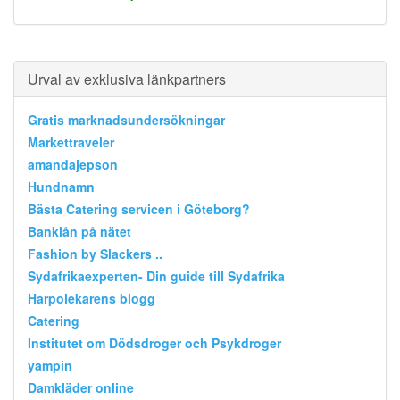
Urval av exklusiva länkpartners
Gratis marknadsundersökningar
Markettraveler
amandajepson
Hundnamn
Bästa Catering servicen i Göteborg?
Banklån på nätet
Fashion by Slackers ..
Sydafrikaexperten- Din guide till Sydafrika
Harpolekarens blogg
Catering
Institutet om Dödsdroger och Psykdroger
yampin
Damkläder online