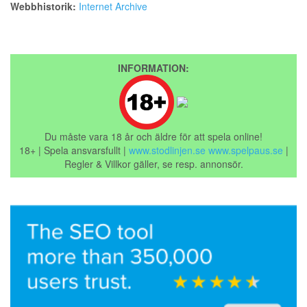
Webbhistorik:
Internet Archive
INFORMATION:
Du måste vara 18 år och äldre för att spela online!
18+ | Spela ansvarsfullt |
www.stodlinjen.se
www.spelpaus.se
|
Regler & Villkor gäller, se resp. annonsör.