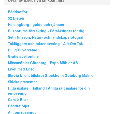
Urval av exklusiva länkpartners
Bäddsoffor
52 Dieten
Helsingborg - guide och tjänster
Bilsport mc försäkring - Försäkringar för dig
Seth Nilsson, Natur- och landskapsfotograf
Takläggare och takrenovering - Allt Om Tak
Billig Bilverkstad
Gratis spel online
Mässmöbler Göteborg - Expo Möbler AB
Livet med Enzo
Skrota bilen, bilskrot Stockholm Göteborg Malmö
Skicka presenter
Hitta målare i Halland | Anlita rätt målare för din
renovering
Cars 2 Bilar
Bäddfåtöljer
Allt om rosenrot