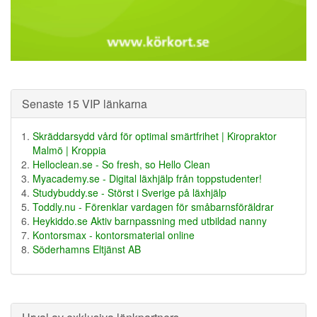
Senaste 15 VIP länkarna
Skräddarsydd vård för optimal smärtfrihet | Kiropraktor
Malmö | Kroppia
Helloclean.se - So fresh, so Hello Clean
Myacademy.se - Digital läxhjälp från toppstudenter!
Studybuddy.se - Störst i Sverige på läxhjälp
Toddly.nu - Förenklar vardagen för småbarnsföräldrar
Heykiddo.se Aktiv barnpassning med utbildad nanny
Kontorsmax - kontorsmaterial online
Söderhamns Eltjänst AB