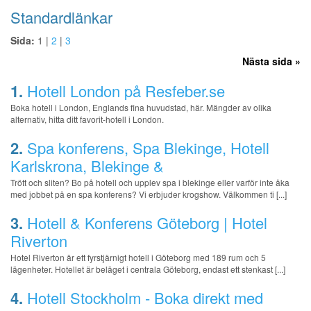
Standardlänkar
Sida:
1 |
2
|
3
Nästa sida »
1.
Hotell London på Resfeber.se
Boka hotell i London, Englands fina huvudstad, här. Mängder av olika
alternativ, hitta ditt favorit-hotell i London.
2.
Spa konferens, Spa Blekinge, Hotell
Karlskrona, Blekinge &
Trött och sliten? Bo på hotell och upplev spa i blekinge eller varför inte åka
med jobbet på en spa konferens? Vi erbjuder krogshow. Välkommen ti [...]
3.
Hotell & Konferens Göteborg | Hotel
Riverton
Hotel Riverton är ett fyrstjärnigt hotell i Göteborg med 189 rum och 5
lägenheter. Hotellet är beläget i centrala Göteborg, endast ett stenkast [...]
4.
Hotell Stockholm - Boka direkt med