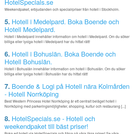
HotelSpecials.se
Weekendpaket, erbjudanden och specialrpriser från hotell i Stockholm.
5.
Hotell i Medelpard. Boka Boende och
Hotell Medelpard.
Hotell i Medelpard innehåller information om hotell i Medelpard. Om du söker
billiga eller lyxiga hotell i Medelpard har du hittat rätt!
6.
Hotell i Bohuslän. Boka Boende och
Hotell Bohuslän.
Hotell i Bohuslän innehåller information om hotell i Bohuslän. Om du söker
billiga eller lyxiga hotell i Bohuslän har du hittat rätt!
7.
Boende & Logi på Hotell nära Kolmården
- Hotell Norrköping
Best Western Princess Hotel Norrköping är ett centralt beläget hotell i
Norrköping med parkeringsmöjligheter, shopping, kultur och restaurang [...]
8.
HotelSpecials.se - Hotell och
weekendpaket till bäst priser!
Boka ert hotell via HotelSpecials och tjäna på våra låga priser! Se våra