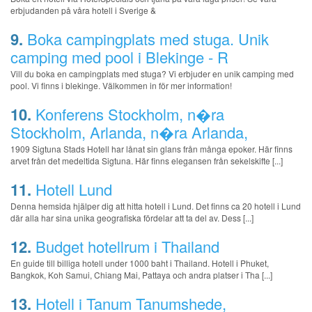
erbjudanden på våra hotell i Sverige &
9.
Boka campingplats med stuga. Unik
camping med pool i Blekinge - R
Vill du boka en campingplats med stuga? Vi erbjuder en unik camping med
pool. Vi finns i blekinge. Välkommen in för mer information!
10.
Konferens Stockholm, n�ra
Stockholm, Arlanda, n�ra Arlanda,
1909 Sigtuna Stads Hotell har lånat sin glans från många epoker. Här finns
arvet från det medeltida Sigtuna. Här finns elegansen från sekelskifte [...]
11.
Hotell Lund
Denna hemsida hjälper dig att hitta hotell i Lund. Det finns ca 20 hotell i Lund
där alla har sina unika geografiska fördelar att ta del av. Dess [...]
12.
Budget hotellrum i Thailand
En guide till billiga hotell under 1000 baht i Thailand. Hotell i Phuket,
Bangkok, Koh Samui, Chiang Mai, Pattaya och andra platser i Tha [...]
13.
Hotell i Tanum Tanumshede,