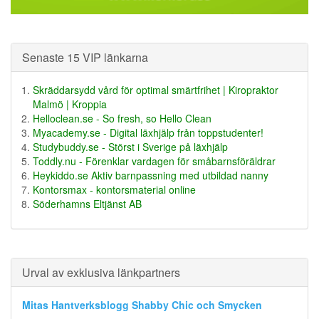
Senaste 15 VIP länkarna
Skräddarsydd vård för optimal smärtfrihet | Kiropraktor
Malmö | Kroppia
Helloclean.se - So fresh, so Hello Clean
Myacademy.se - Digital läxhjälp från toppstudenter!
Studybuddy.se - Störst i Sverige på läxhjälp
Toddly.nu - Förenklar vardagen för småbarnsföräldrar
Heykiddo.se Aktiv barnpassning med utbildad nanny
Kontorsmax - kontorsmaterial online
Söderhamns Eltjänst AB
Urval av exklusiva länkpartners
Mitas Hantverksblogg Shabby Chic och Smycken