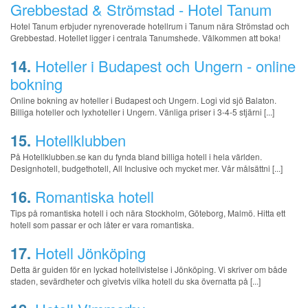
Grebbestad & Strömstad - Hotel Tanum
Hotel Tanum erbjuder nyrenoverade hotellrum i Tanum nära Strömstad och
Grebbestad. Hotellet ligger i centrala Tanumshede. Välkommen att boka!
14.
Hoteller i Budapest och Ungern - online
bokning
Online bokning av hoteller i Budapest och Ungern. Logi vid sjö Balaton.
Billiga hoteller och lyxhoteller i Ungern. Vänliga priser i 3-4-5 stjärni [...]
15.
Hotellklubben
På Hotellklubben.se kan du fynda bland billiga hotell i hela världen.
Designhotell, budgethotell, All Inclusive och mycket mer. Vår målsättni [...]
16.
Romantiska hotell
Tips på romantiska hotell i och nära Stockholm, Göteborg, Malmö. Hitta ett
hotell som passar er och låter er vara romantiska.
17.
Hotell Jönköping
Detta är guiden för en lyckad hotellvistelse i Jönköping. Vi skriver om både
staden, sevärdheter och givetvis vilka hotell du ska övernatta på [...]