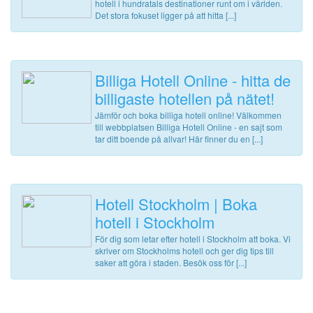
hotell i hundratals destinationer runt om i världen.
Det stora fokuset ligger på att hitta [...]
Billiga Hotell Online - hitta de
billigaste hotellen på nätet!
Jämför och boka billiga hotell online! Välkommen
till webbplatsen Billiga Hotell Online - en sajt som
tar ditt boende på allvar! Här finner du en [...]
Hotell Stockholm | Boka
hotell i Stockholm
För dig som letar efter hotell i Stockholm att boka. Vi
skriver om Stockholms hotell och ger dig tips till
saker att göra i staden. Besök oss för [...]