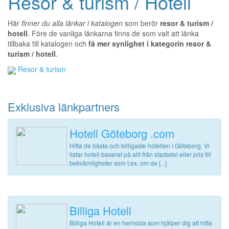
Resor & turism / Hotell
Här
finner du alla länkar i katalogen
som berör
resor & turism /
hotell
. Före de vanliga länkarna finns de som valt att länka
tillbaka till katalogen och
få mer synlighet i kategorin resor &
turism / hotell
.
Resor & turism
Exklusiva länkpartners
Hotell Göteborg .com
Hitta de bästa och billigaste hotellen i Göteborg. Vi
listar hotell baserat på allt från stadsdel eller pris till
bekvämligheter som t.ex. om de [...]
Billiga Hotell
Billiga Hotell är en hemsida som hjälper dig att hitta