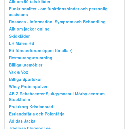
Allt om 50-tals kläder
Funktionalitet - om funktionshinder och personlig
assistans
Rosacea - Information, Symptom och Behandling
Allt om jackor online
Skidkläder
LH Måleri HB
Ett fönsterforum öppet för alla :)
Restaurangutrustning
Billiga utemöbler
Vax & Vox
Billiga Sportskor
Whey Proteinpulver
AB Z Rehabcenter Sjukgymnast i Mörby centrum,
Stockholm
Fruktkorg Kristianstad
Estlandsfärja och Polenfärja
Adidas Jacka
Trådlösa.blogspot.se