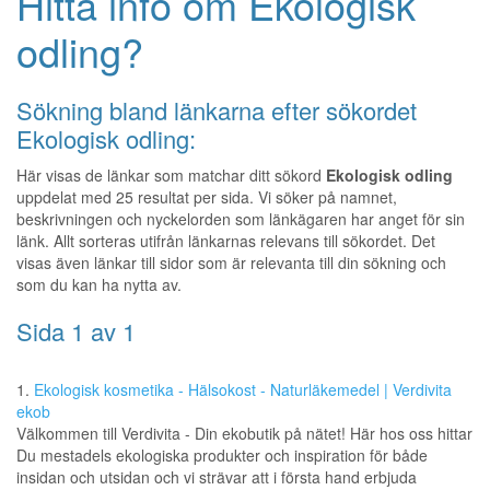
Hitta info om Ekologisk
odling?
Sökning bland länkarna efter sökordet
Ekologisk odling:
Här visas de länkar som matchar ditt sökord
Ekologisk odling
uppdelat med 25 resultat per sida. Vi söker på namnet,
beskrivningen och nyckelorden som länkägaren har anget för sin
länk. Allt sorteras utifrån länkarnas relevans till sökordet. Det
visas även länkar till sidor som är relevanta till din sökning och
som du kan ha nytta av.
Sida 1 av 1
1.
Ekologisk kosmetika - Hälsokost - Naturläkemedel | Verdivita
ekob
Välkommen till Verdivita - Din ekobutik på nätet! Här hos oss hittar
Du mestadels ekologiska produkter och inspiration för både
insidan och utsidan och vi strävar att i första hand erbjuda