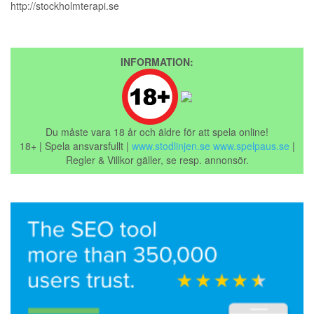
http://stockholmterapi.se
INFORMATION:
Du måste vara 18 år och äldre för att spela online!
18+ | Spela ansvarsfullt |
www.stodlinjen.se
www.spelpaus.se
|
Regler & Villkor gäller, se resp. annonsör.