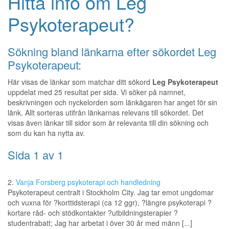
Hitta info om Leg
Psykoterapeut?
Sökning bland länkarna efter sökordet Leg
Psykoterapeut:
Här visas de länkar som matchar ditt sökord
Leg Psykoterapeut
uppdelat med 25 resultat per sida. Vi söker på namnet,
beskrivningen och nyckelorden som länkägaren har anget för sin
länk. Allt sorteras utifrån länkarnas relevans till sökordet. Det
visas även länkar till sidor som är relevanta till din sökning och
som du kan ha nytta av.
Sida 1 av 1
2.
Vanja Forsberg psykoterapi och handledning
Psykoterapeut centralt i Stockholm City. Jag tar emot ungdomar
och vuxna för ?korttidsterapi (ca 12 ggr), ?längre psykoterapi ?
kortare råd- och stödkontakter ?utbildningsterapier ?
studentrabatt; Jag har arbetat i över 30 år med männ [...]