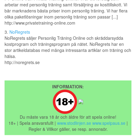
arbetar med personlig träning samt försäljning av kosttillskott. Vi
bär marknadens bästa priser inom personlig träning. Vi har flera
olika paketlösningar inom personlig träning som passar [...]
http://www.privatetraining-online.com
3.
NoRegrets
NoRegrets säljer Personlig Träning Online och skräddarsydda
kostprogram och träningsprogram på nätet. NoRegrets har en
stor artikeldatabas med många intressanta artiklar om träning och
hälsa.
http://noregrets.se
INFORMATION:
Du måste vara 18 år och äldre för att spela online!
18+ | Spela ansvarsfullt |
www.stodlinjen.se
www.spelpaus.se
|
Regler & Villkor gäller, se resp. annonsör.