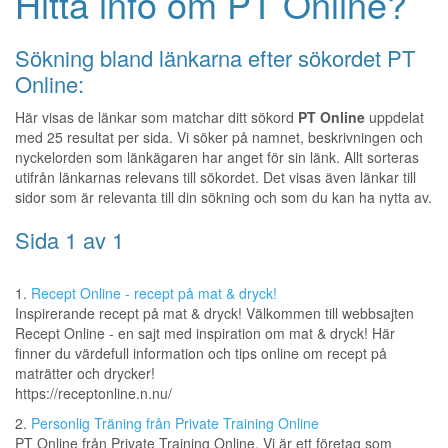
Hitta info om PT Online?
Sökning bland länkarna efter sökordet PT
Online:
Här visas de länkar som matchar ditt sökord
PT Online
uppdelat
med 25 resultat per sida. Vi söker på namnet, beskrivningen och
nyckelorden som länkägaren har anget för sin länk. Allt sorteras
utifrån länkarnas relevans till sökordet. Det visas även länkar till
sidor som är relevanta till din sökning och som du kan ha nytta av.
Sida 1 av 1
1.
Recept Online - recept på mat & dryck!
Inspirerande recept på mat & dryck! Välkommen till webbsajten
Recept Online - en sajt med inspiration om mat & dryck! Här
finner du värdefull information och tips online om recept på
maträtter och drycker!
https://receptonline.n.nu/
2.
Personlig Träning från Private Training Online
PT Online från Private Training Online. Vi är ett företag som