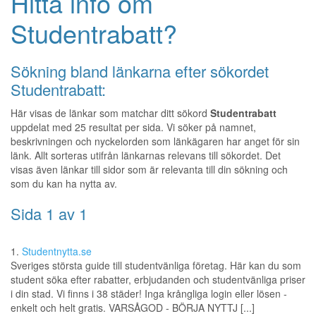
Hitta info om
Studentrabatt?
Sökning bland länkarna efter sökordet
Studentrabatt:
Här visas de länkar som matchar ditt sökord
Studentrabatt
uppdelat med 25 resultat per sida. Vi söker på namnet,
beskrivningen och nyckelorden som länkägaren har anget för sin
länk. Allt sorteras utifrån länkarnas relevans till sökordet. Det
visas även länkar till sidor som är relevanta till din sökning och
som du kan ha nytta av.
Sida 1 av 1
1.
Studentnytta.se
Sveriges största guide till studentvänliga företag. Här kan du som
student söka efter rabatter, erbjudanden och studentvänliga priser
i din stad. Vi finns i 38 städer! Inga krångliga login eller lösen -
enkelt och helt gratis. VARSÅGOD - BÖRJA NYTTJ [...]