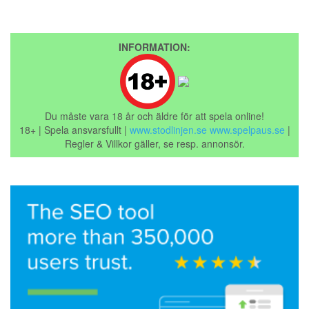
INFORMATION:
Du måste vara 18 år och äldre för att spela online!
18+ | Spela ansvarsfullt |
www.stodlinjen.se
www.spelpaus.se
|
Regler & Villkor gäller, se resp. annonsör.