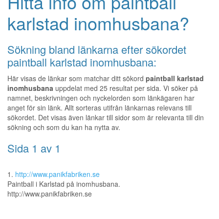
Hitta info om paintball
karlstad inomhusbana?
Sökning bland länkarna efter sökordet
paintball karlstad inomhusbana:
Här visas de länkar som matchar ditt sökord
paintball karlstad
inomhusbana
uppdelat med 25 resultat per sida. Vi söker på
namnet, beskrivningen och nyckelorden som länkägaren har
anget för sin länk. Allt sorteras utifrån länkarnas relevans till
sökordet. Det visas även länkar till sidor som är relevanta till din
sökning och som du kan ha nytta av.
Sida 1 av 1
1.
http://www.panikfabriken.se
Paintball i Karlstad på inomhusbana.
http://www.panikfabriken.se