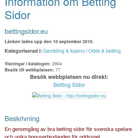
Information om Betting
Sidor
bettingsidor.eu
Länken lades upp den 10 september 2010.
Kategoriserad i:
Gambling & kasino
/
Odds & betting
Visningar i katalogen:
2904
Besök till webbplatsen:
77
Besök webbplatsen nu direkt:
Betting Sidor
Beskrivning
En genomgång av bra betting sidor för svenska spelare
och unika bonuserbjudanden för oddsspel.