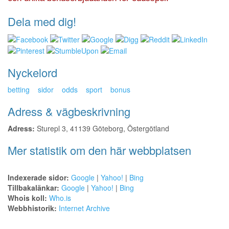
Dela med dig!
Nyckelord
betting
sidor
odds
sport
bonus
Adress & vägbeskrivning
Adress:
Sturepl 3, 41139 Göteborg, Östergötland
Mer statistik om den här webbplatsen
Indexerade sidor:
Google
|
Yahoo!
|
Bing
Tillbakalänkar:
Google
|
Yahoo!
|
Bing
Whois koll:
Who.is
Webbhistorik:
Internet Archive