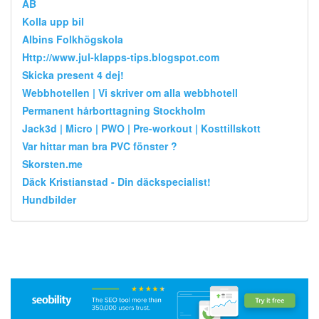
AB
Kolla upp bil
Albins Folkhögskola
Http://www.jul-klapps-tips.blogspot.com
Skicka present 4 dej!
Webbhotellen | Vi skriver om alla webbhotell
Permanent hårborttagning Stockholm
Jack3d | Micro | PWO | Pre-workout | Kosttillskott
Var hittar man bra PVC fönster ?
Skorsten.me
Däck Kristianstad - Din däckspecialist!
Hundbilder