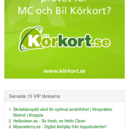
Senaste 15 VIP länkarna
Skräddarsydd vård för optimal smärtfrihet | Kiropraktor
Malmö | Kroppia
Helloclean.se - So fresh, so Hello Clean
Myacademy.se - Digital läxhjälp från toppstudenter!