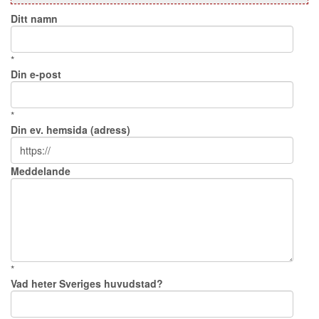
Ditt namn
*
Din e-post
*
Din ev. hemsida (adress)
Meddelande
*
Vad heter Sveriges huvudstad?