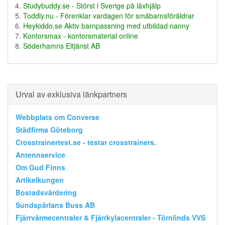
Studybuddy.se - Störst i Sverige på läxhjälp
Toddly.nu - Förenklar vardagen för småbarnsföräldrar
Heykiddo.se Aktiv barnpassning med utbildad nanny
Kontorsmax - kontorsmaterial online
Söderhamns Eltjänst AB
Urval av exklusiva länkpartners
Webbplats om Converse
Städfirma Göteborg
Crosstrainertest.se - testar crosstrainers.
Antennservice
Om Gud Finns
Artikelkungen
Bostadsvärdering
Sundspärlans Buss AB
Fjärrvärmecentraler & Fjärrkylacentraler - Törnlinds VVS