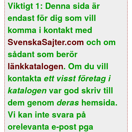
Viktigt 1: Denna sida är
endast för dig som vill
komma i kontakt med
SvenskaSajter.com
och om
sådant som berör
länkkatalogen
. Om du vill
kontakta
ett visst företag i
var god skriv till
katalogen
dem genom
hemsida.
deras
Vi kan inte svara på
orelevanta e-post pga