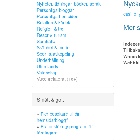
Nyck
Nyheter, tidningar, böcker, språk
Personliga bloggar
casinony
Personliga hemsidor
Relation & kärlek
Mer s
Religion & tro
Resor & turism
Samhälle
Indexer
Skönhet & mode
Tillbak
Sport & avkoppling
Whois k
Underhållning
Webbhis
Utomlands
Vetenskap
Vuxenrelaterat (18+)
Smått & gott
»
Fler besökare till din
hemsida/blogg?
»
Bra bokföringsprogram för
företagare