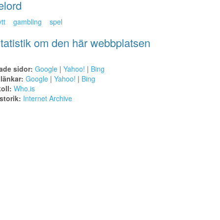
elord
tt
gambling
spel
tatistik om den här webbplatsen
ade sidor:
Google
|
Yahoo!
|
Bing
alänkar:
Google
|
Yahoo!
|
Bing
oll:
Who.is
torik:
Internet Archive