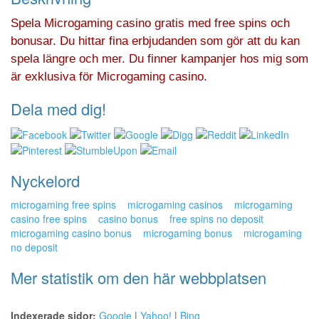
Spela Microgaming casino gratis med free spins och
bonusar. Du hittar fina erbjudanden som gör att du kan
spela längre och mer. Du finner kampanjer hos mig som
är exklusiva för Microgaming casino.
Dela med dig!
Nyckelord
microgaming free spins
microgaming casinos
microgaming
casino free spins
casino bonus
free spins no deposit
microgaming casino bonus
microgaming bonus
microgaming
no deposit
Mer statistik om den här webbplatsen
Indexerade sidor:
Google
|
Yahoo!
|
Bing