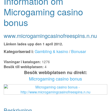
Information om
Microgaming casino
bonus
www.microgamingcasinofreespins.n.nu
Länken lades upp den 1 april 2012.
Kategoriserad i:
Gambling & kasino
/
Bonusar
Visningar i katalogen:
1276
Besök till webbplatsen:
4
Besök webbplatsen nu direkt:
Microgaming casino bonus
Beskrivning