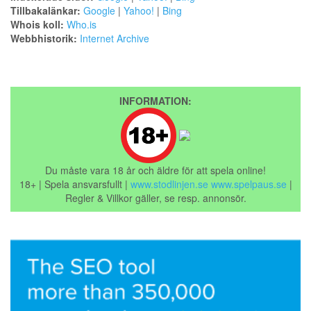
Tillbakalänkar:
Google
|
Yahoo!
|
Bing
Whois koll:
Who.is
Webbhistorik:
Internet Archive
INFORMATION:
Du måste vara 18 år och äldre för att spela online!
18+ | Spela ansvarsfullt |
www.stodlinjen.se
www.spelpaus.se
|
Regler & Villkor gäller, se resp. annonsör.