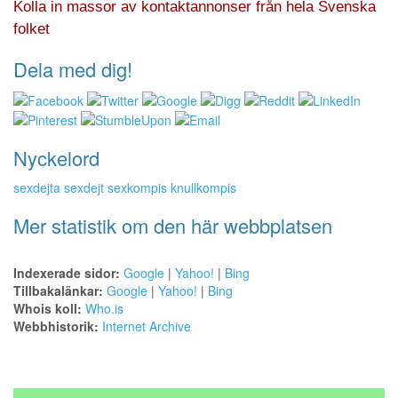
Kolla in massor av kontaktannonser från hela Svenska
folket
Dela med dig!
Nyckelord
sexdejta sexdejt sexkompis knullkompis
Mer statistik om den här webbplatsen
Indexerade sidor:
Google
|
Yahoo!
|
Bing
Tillbakalänkar:
Google
|
Yahoo!
|
Bing
Whois koll:
Who.is
Webbhistorik:
Internet Archive