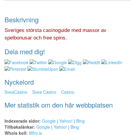
Beskrivning
Sveriges största casinoguide med massor av
spelbonusar och free spins.
Dela med dig!
Nyckelord
SveaCasino
Svea Casino
Casino
Mer statistik om den här webbplatsen
Indexerade sidor:
Google
|
Yahoo!
|
Bing
Tillbakalänkar:
Google
|
Yahoo!
|
Bing
Whois koll:
Who.is