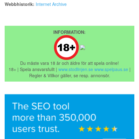
Webbhistorik:
Internet Archive
INFORMATION:
Du måste vara 18 år och äldre för att spela online!
18+ | Spela ansvarsfullt |
www.stodlinjen.se
www.spelpaus.se
|
Regler & Villkor gäller, se resp. annonsör.