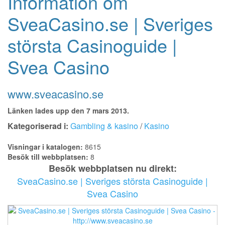
Information om
SveaCasino.se | Sveriges
största Casinoguide |
Svea Casino
www.sveacasino.se
Länken lades upp den 7 mars 2013.
Kategoriserad i:
Gambling & kasino
/
Kasino
Visningar i katalogen:
8615
Besök till webbplatsen:
8
Besök webbplatsen nu direkt:
SveaCasino.se | Sveriges största Casinoguide |
Svea Casino