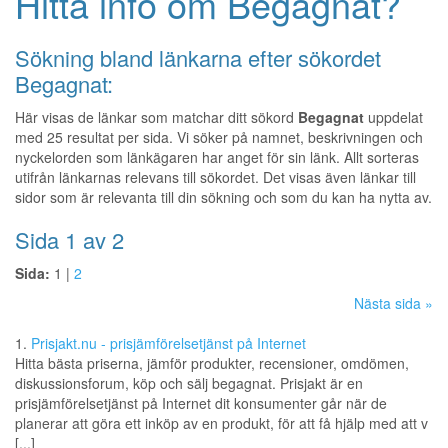
Hitta info om Begagnat?
Sökning bland länkarna efter sökordet
Begagnat:
Här visas de länkar som matchar ditt sökord
Begagnat
uppdelat
med 25 resultat per sida. Vi söker på namnet, beskrivningen och
nyckelorden som länkägaren har anget för sin länk. Allt sorteras
utifrån länkarnas relevans till sökordet. Det visas även länkar till
sidor som är relevanta till din sökning och som du kan ha nytta av.
Sida 1 av 2
Sida:
1 |
2
Nästa sida »
1.
Prisjakt.nu - prisjämförelsetjänst på Internet
Hitta bästa priserna, jämför produkter, recensioner, omdömen,
diskussionsforum, köp och sälj begagnat. Prisjakt är en
prisjämförelsetjänst på Internet dit konsumenter går när de
planerar att göra ett inköp av en produkt, för att få hjälp med att v
[...]