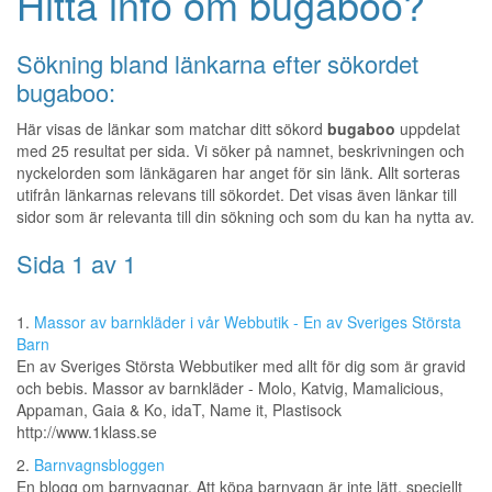
Hitta info om bugaboo?
Sökning bland länkarna efter sökordet
bugaboo:
Här visas de länkar som matchar ditt sökord
bugaboo
uppdelat
med 25 resultat per sida. Vi söker på namnet, beskrivningen och
nyckelorden som länkägaren har anget för sin länk. Allt sorteras
utifrån länkarnas relevans till sökordet. Det visas även länkar till
sidor som är relevanta till din sökning och som du kan ha nytta av.
Sida 1 av 1
1.
Massor av barnkläder i vår Webbutik - En av Sveriges Största
Barn
En av Sveriges Största Webbutiker med allt för dig som är gravid
och bebis. Massor av barnkläder - Molo, Katvig, Mamalicious,
Appaman, Gaia & Ko, idaT, Name it, Plastisock
http://www.1klass.se
2.
Barnvagnsbloggen
En blogg om barnvagnar. Att köpa barnvagn är inte lätt, speciellt