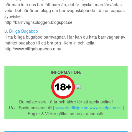
när man inte ens har fått barn än, det är mycket man förväntas
veta. Det här är en blogg om barnvagnsköpande från en pappas
synvinkel.
http://barnvagnsbloggen.blogspot.se
3.
Billiga Bugaboo
Hitta billiga bugaboo barnvagnar. Här kan du hitta barnvagnar av
märket bugaboo till ett bra pris. Kom in och kolla.
http://www.billigabugaboo.n.nu
INFORMATION:
Du måste vara 18 år och äldre för att spela online!
18+ | Spela ansvarsfullt |
www.stodlinjen.se
www.spelpaus.se
|
Regler & Villkor gäller, se resp. annonsör.