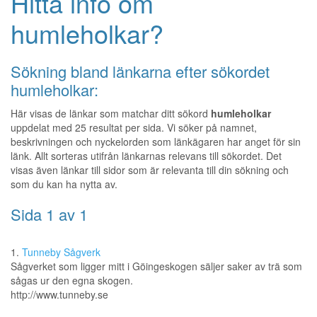
Hitta info om
humleholkar?
Sökning bland länkarna efter sökordet
humleholkar:
Här visas de länkar som matchar ditt sökord
humleholkar
uppdelat med 25 resultat per sida. Vi söker på namnet,
beskrivningen och nyckelorden som länkägaren har anget för sin
länk. Allt sorteras utifrån länkarnas relevans till sökordet. Det
visas även länkar till sidor som är relevanta till din sökning och
som du kan ha nytta av.
Sida 1 av 1
1.
Tunneby Sågverk
Sågverket som ligger mitt i Göingeskogen säljer saker av trä som
sågas ur den egna skogen.
http://www.tunneby.se