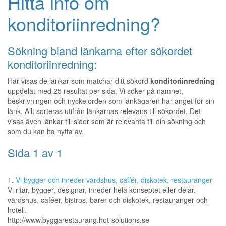
Hitta info om
konditoriinredning?
Sökning bland länkarna efter sökordet
konditoriinredning:
Här visas de länkar som matchar ditt sökord
konditoriinredning
uppdelat med 25 resultat per sida. Vi söker på namnet,
beskrivningen och nyckelorden som länkägaren har anget för sin
länk. Allt sorteras utifrån länkarnas relevans till sökordet. Det
visas även länkar till sidor som är relevanta till din sökning och
som du kan ha nytta av.
Sida 1 av 1
1.
Vi bygger och inreder värdshus, caffér, diskotek, restauranger
Vi ritar, bygger, designar, inreder hela konseptet eller delar.
värdshus, caféer, bistros, barer och diskotek, restauranger och
hotell.
http://www.byggarestaurang.hot-solutions.se