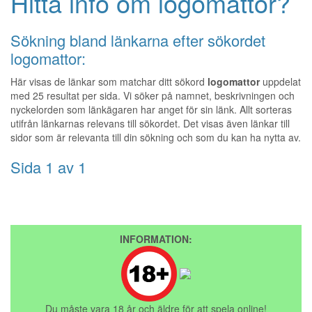
Hitta info om logomattor?
Sökning bland länkarna efter sökordet
logomattor:
Här visas de länkar som matchar ditt sökord
logomattor
uppdelat
med 25 resultat per sida. Vi söker på namnet, beskrivningen och
nyckelorden som länkägaren har anget för sin länk. Allt sorteras
utifrån länkarnas relevans till sökordet. Det visas även länkar till
sidor som är relevanta till din sökning och som du kan ha nytta av.
Sida 1 av 1
INFORMATION:
Du måste vara 18 år och äldre för att spela online!