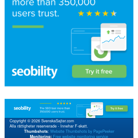
Copyright © 2026 SvenskaSajter.com
Alla rättigheter reserverade - Innehar F-skatt.
Thumbshots
:
Website Thumbshots by PagePeeker
Monitoring:
Free website monitoring service