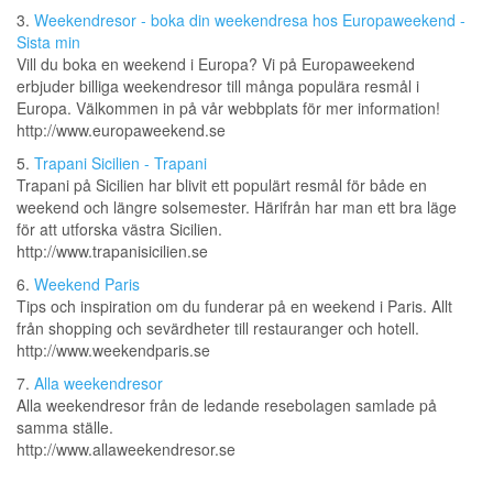
3.
Weekendresor - boka din weekendresa hos Europaweekend -
Sista min
Vill du boka en weekend i Europa? Vi på Europaweekend
erbjuder billiga weekendresor till många populära resmål i
Europa. Välkommen in på vår webbplats för mer information!
http://www.europaweekend.se
5.
Trapani Sicilien - Trapani
Trapani på Sicilien har blivit ett populärt resmål för både en
weekend och längre solsemester. Härifrån har man ett bra läge
för att utforska västra Sicilien.
http://www.trapanisicilien.se
6.
Weekend Paris
Tips och inspiration om du funderar på en weekend i Paris. Allt
från shopping och sevärdheter till restauranger och hotell.
http://www.weekendparis.se
7.
Alla weekendresor
Alla weekendresor från de ledande resebolagen samlade på
samma ställe.
http://www.allaweekendresor.se