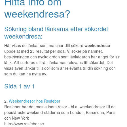
Hitta info om
weekendresa?
Sökning bland länkarna efter sökordet
weekendresa:
Här visas de länkar som matchar ditt sökord
weekendresa
uppdelat med 25 resultat per sida. Vi söker på namnet,
beskrivningen och nyckelorden som länkägaren har anget för sin
länk. Allt sorteras utifrån länkarnas relevans till sökordet. Det
visas även länkar till sidor som är relevanta till din sökning och
som du kan ha nytta av.
Sida 1 av 1
2.
Weekendresor hos Resfeber
Resfeber har det mesta inom resor - bl.a. weekendresor till de
populäraste weekend-städerna som London, Barcelona, Paris
och New York
http://www.resfeber.se