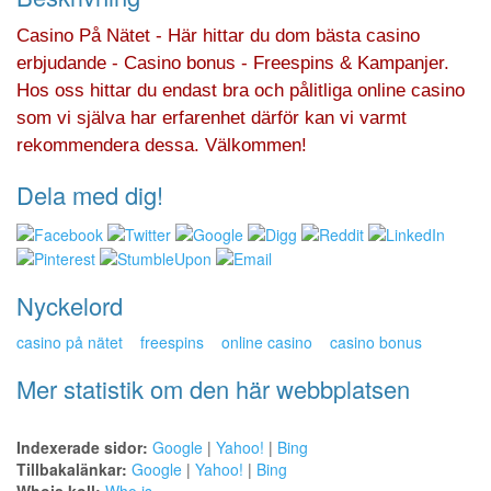
Casino På Nätet - Här hittar du dom bästa casino
erbjudande - Casino bonus - Freespins & Kampanjer.
Hos oss hittar du endast bra och pålitliga online casino
som vi själva har erfarenhet därför kan vi varmt
rekommendera dessa. Välkommen!
Dela med dig!
Nyckelord
casino på nätet
freespins
online casino
casino bonus
Mer statistik om den här webbplatsen
Indexerade sidor:
Google
|
Yahoo!
|
Bing
Tillbakalänkar:
Google
|
Yahoo!
|
Bing
Whois koll:
Who.is