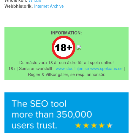
Webbhistorik:
Internet Archive
INFORMATION:
Du måste vara 18 år och äldre för att spela online!
18+ | Spela ansvarsfullt |
www.stodlinjen.se
www.spelpaus.se
|
Regler & Villkor gäller, se resp. annonsör.