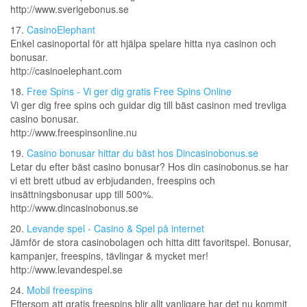
http://www.sverigebonus.se
17.
CasinoElephant
Enkel casinoportal för att hjälpa spelare hitta nya casinon och
bonusar.
http://casinoelephant.com
18.
Free Spins - Vi ger dig gratis Free Spins Online
Vi ger dig free spins och guidar dig till bäst casinon med trevliga
casino bonusar.
http://www.freespinsonline.nu
19.
Casino bonusar hittar du bäst hos Dincasinobonus.se
Letar du efter bäst casino bonusar? Hos din casinobonus.se har
vi ett brett utbud av erbjudanden, freespins och
insättningsbonusar upp till 500%.
http://www.dincasinobonus.se
20.
Levande spel - Casino & Spel på internet
Jämför de stora casinobolagen och hitta ditt favoritspel. Bonusar,
kampanjer, freespins, tävlingar & mycket mer!
http://www.levandespel.se
24.
Mobil freespins
Eftersom att gratis freespins blir allt vanligare har det nu kommit