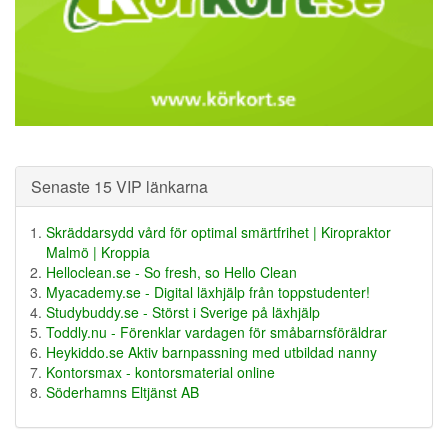
Senaste 15 VIP länkarna
Skräddarsydd vård för optimal smärtfrihet | Kiropraktor
Malmö | Kroppia
Helloclean.se - So fresh, so Hello Clean
Myacademy.se - Digital läxhjälp från toppstudenter!
Studybuddy.se - Störst i Sverige på läxhjälp
Toddly.nu - Förenklar vardagen för småbarnsföräldrar
Heykiddo.se Aktiv barnpassning med utbildad nanny
Kontorsmax - kontorsmaterial online
Söderhamns Eltjänst AB