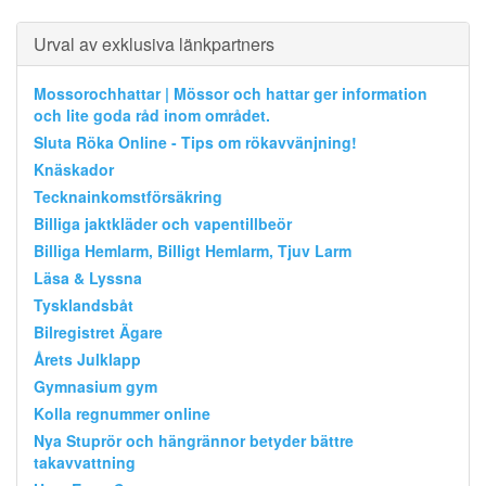
Urval av exklusiva länkpartners
Mossorochhattar | Mössor och hattar ger information
och lite goda råd inom området.
Sluta Röka Online - Tips om rökavvänjning!
Knäskador
Tecknainkomstförsäkring
Billiga jaktkläder och vapentillbeör
Billiga Hemlarm, Billigt Hemlarm, Tjuv Larm
Läsa & Lyssna
Tysklandsbåt
Bilregistret Ägare
Årets Julklapp
Gymnasium gym
Kolla regnummer online
Nya Stuprör och hängrännor betyder bättre
takavvattning