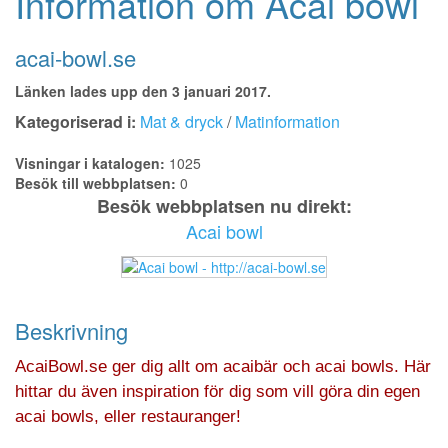
Information om Acai bowl
acai-bowl.se
Länken lades upp den 3 januari 2017.
Kategoriserad i:
Mat & dryck
/
Matinformation
Visningar i katalogen:
1025
Besök till webbplatsen:
0
Besök webbplatsen nu direkt:
Acai bowl
Beskrivning
AcaiBowl.se ger dig allt om acaibär och acai bowls. Här
hittar du även inspiration för dig som vill göra din egen
acai bowls, eller restauranger!