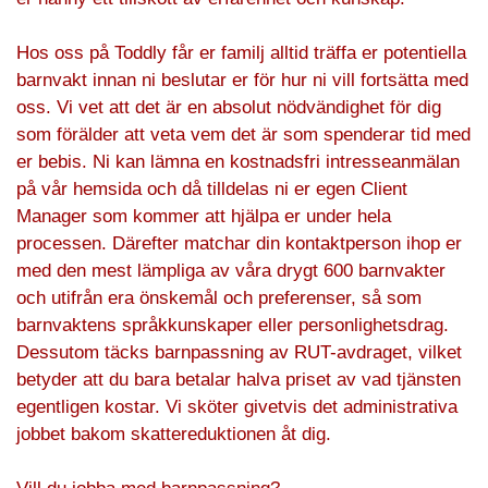
Hos oss på Toddly får er familj alltid träffa er potentiella
barnvakt innan ni beslutar er för hur ni vill fortsätta med
oss. Vi vet att det är en absolut nödvändighet för dig
som förälder att veta vem det är som spenderar tid med
er bebis. Ni kan lämna en kostnadsfri intresseanmälan
på vår hemsida och då tilldelas ni er egen Client
Manager som kommer att hjälpa er under hela
processen. Därefter matchar din kontaktperson ihop er
med den mest lämpliga av våra drygt 600 barnvakter
och utifrån era önskemål och preferenser, så som
barnvaktens språkkunskaper eller personlighetsdrag.
Dessutom täcks barnpassning av RUT-avdraget, vilket
betyder att du bara betalar halva priset av vad tjänsten
egentligen kostar. Vi sköter givetvis det administrativa
jobbet bakom skattereduktionen åt dig.