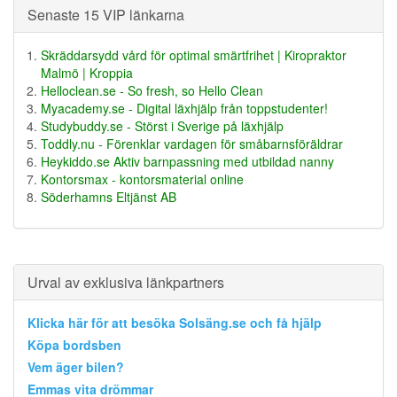
Senaste 15 VIP länkarna
Skräddarsydd vård för optimal smärtfrihet | Kiropraktor
Malmö | Kroppia
Helloclean.se - So fresh, so Hello Clean
Myacademy.se - Digital läxhjälp från toppstudenter!
Studybuddy.se - Störst i Sverige på läxhjälp
Toddly.nu - Förenklar vardagen för småbarnsföräldrar
Heykiddo.se Aktiv barnpassning med utbildad nanny
Kontorsmax - kontorsmaterial online
Söderhamns Eltjänst AB
Urval av exklusiva länkpartners
Klicka här för att besöka Solsäng.se och få hjälp
Köpa bordsben
Vem äger bilen?
Emmas vita drömmar