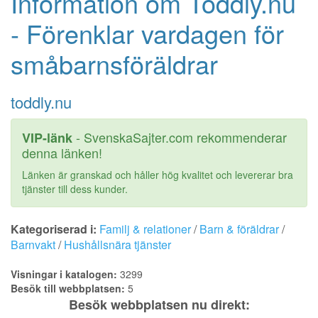
Information om Toddly.nu
- Förenklar vardagen för
småbarnsföräldrar
toddly.nu
- SvenskaSajter.com rekommenderar
VIP-länk
denna länken!
Länken är granskad och håller hög kvalitet och levererar bra
tjänster till dess kunder.
Kategoriserad i:
Familj & relationer
/
Barn & föräldrar
/
Barnvakt
/
Hushållsnära tjänster
Visningar i katalogen:
3299
Besök till webbplatsen:
5
Besök webbplatsen nu direkt: