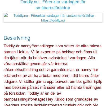
Toddly.nu - Förenklar vardagen för
småbarnsföräldrar
Beskrivning
Toddly är nannyförmedlingen som sätter de allra minsta
barnen i fokus. Vi är experter på bebisar och finns till
din tjänst när du behöver avlastning i vardagen. Alla
våra anställda genomgår vår interna
säkerhetsutbildning och vi garanterar att er nanny har
erfarenhet av att ha arbetat med barn i ditt barns ålder
tidigare. Vi ställer gärna upp, oavsett om det gäller hjälp
med bebisen på sex månader eller att hämta treåringen
på förskolan. Toddly är en del av
barnpassningsföretaget Hey Kiddo som grundades av
Sveriges största läxhjälpsföretag Studybuddy och My