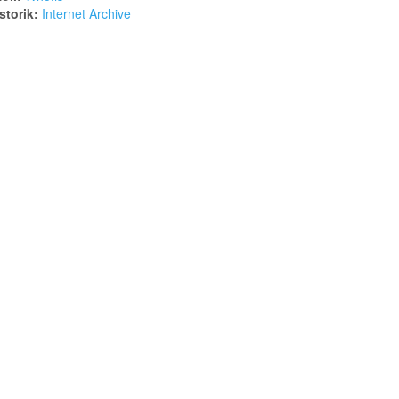
torik:
Internet Archive