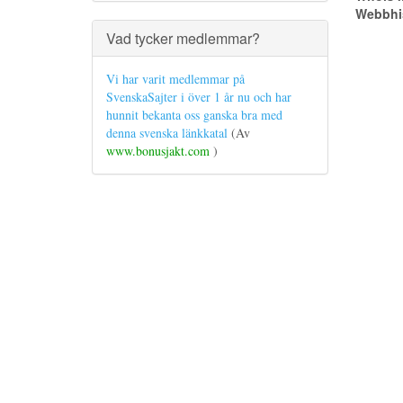
Webbhis
Vad tycker medlemmar?
Vi har varit medlemmar på
SvenskaSajter i över 1 år nu och har
hunnit bekanta oss ganska bra med
denna svenska länkkatal
(Av
www.bonusjakt.com
)