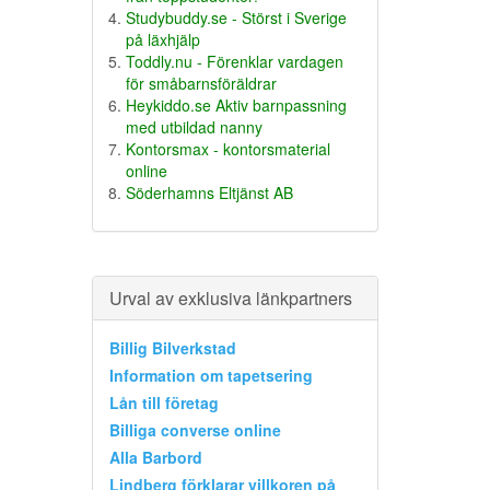
Studybuddy.se - Störst i Sverige
på läxhjälp
Toddly.nu - Förenklar vardagen
för småbarnsföräldrar
Heykiddo.se Aktiv barnpassning
med utbildad nanny
Kontorsmax - kontorsmaterial
online
Söderhamns Eltjänst AB
Urval av exklusiva länkpartners
Billig Bilverkstad
Information om tapetsering
Lån till företag
Billiga converse online
Alla Barbord
Lindberg förklarar villkoren på