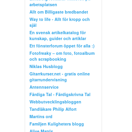
arbetsplatsen
Allt om Billigaste bredbandet
Way to life - Allt för kropp och
själ
En svensk artikelkatalog för
kunskap, guider och artiklar
Ett fönsterforum öppet för alla :)
Fotofreaky – om foto, fotoalbum
och scrapbooking
Niklas Husblogg
Gitarrkurser.net - gratis online
gitarrundervisning
Antennservice
Färdiga Tal - Färdigskrivna Tal
Webbutvecklingsbloggen
Tandläkare Philip Alfort
Martins ord
Familjen Kuligheters blogg
Alive Matrix