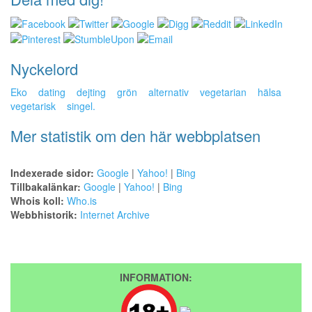
Nyckelord
Eko
dating
dejting
grön
alternativ
vegetarian
hälsa
vegetarisk
singel.
Mer statistik om den här webbplatsen
Indexerade sidor:
Google
|
Yahoo!
|
Bing
Tillbakalänkar:
Google
|
Yahoo!
|
Bing
Whois koll:
Who.is
Webbhistorik:
Internet Archive
INFORMATION: