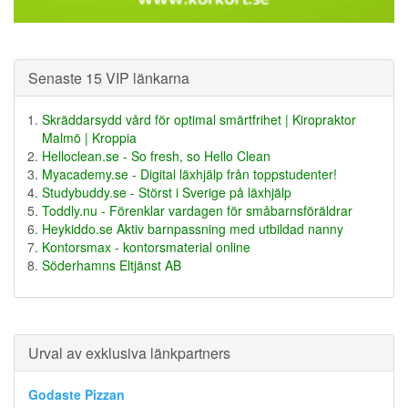
Senaste 15 VIP länkarna
Skräddarsydd vård för optimal smärtfrihet | Kiropraktor
Malmö | Kroppia
Helloclean.se - So fresh, so Hello Clean
Myacademy.se - Digital läxhjälp från toppstudenter!
Studybuddy.se - Störst i Sverige på läxhjälp
Toddly.nu - Förenklar vardagen för småbarnsföräldrar
Heykiddo.se Aktiv barnpassning med utbildad nanny
Kontorsmax - kontorsmaterial online
Söderhamns Eltjänst AB
Urval av exklusiva länkpartners
Godaste Pizzan