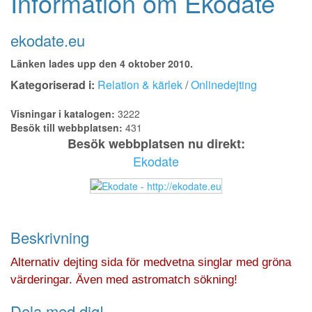
Information om Ekodate
ekodate.eu
Länken lades upp den 4 oktober 2010.
Kategoriserad i:
Relation & kärlek
/
Onlinedejting
Visningar i katalogen:
3222
Besök till webbplatsen:
431
Besök webbplatsen nu direkt:
Ekodate
Beskrivning
Alternativ dejting sida för medvetna singlar med gröna
värderingar. Även med astromatch sökning!
Dela med dig!