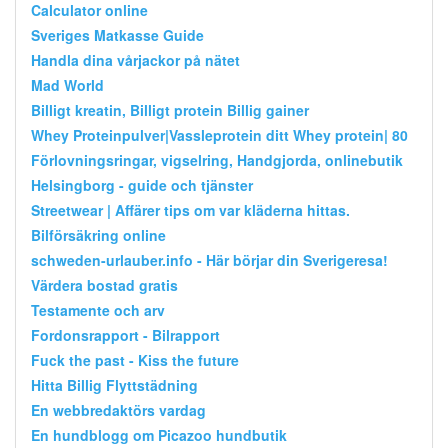
Calculator online
Sveriges Matkasse Guide
Handla dina vårjackor på nätet
Mad World
Billigt kreatin, Billigt protein Billig gainer
Whey Proteinpulver|Vassleprotein ditt Whey protein| 80
Förlovningsringar, vigselring, Handgjorda, onlinebutik
Helsingborg - guide och tjänster
Streetwear | Affärer tips om var kläderna hittas.
Bilförsäkring online
schweden-urlauber.info - Här börjar din Sverigeresa!
Värdera bostad gratis
Testamente och arv
Fordonsrapport - Bilrapport
Fuck the past - Kiss the future
Hitta Billig Flyttstädning
En webbredaktörs vardag
En hundblogg om Picazoo hundbutik