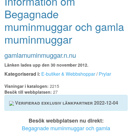
Information om
Begagnade
muminmuggar och gamla
muminmuggar
gamlamuminmuggar.n.nu
Länken lades upp den 30 november 2012.
Kategoriserad i:
E-butiker & Webbshoppar
/
Prylar
Visningar i katalogen:
2215
Besök till webbplatsen:
27
Verifierad exklusiv länkpartner 2022-12-04
Besök webbplatsen nu direkt:
Begagnade muminmuggar och gamla