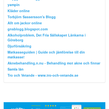
yampin
Kläder online
Torbjörn Sassersson's Blogg
Allt om jackor online
gnsblogg.blogspot.com
Alkoholproblem, Det Fria Sällskapet Länkarna i
Göteborg
Djurförsäkring
Matkasseguiden | Guide och jämförelse till din
matkasse!
Aknebehandling.n.nu - Behandling mot akne och finnar
Samla lån
Tro och Vetande - www.tro-och-vetande.se