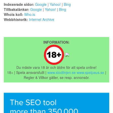
Indexerade sidor:
Google
|
Yahoo!
|
Bing
Tillbakalänkar:
Google
|
Yahoo!
|
Bing
Whois koll:
Who.is
Webbhistorik:
Internet Archive
INFORMATION:
Du måste vara 18 år och äldre för att spela online!
18+ | Spela ansvarsfullt |
www.stodlinjen.se
www.spelpaus.se
|
Regler & Villkor gäller, se resp. annonsör.