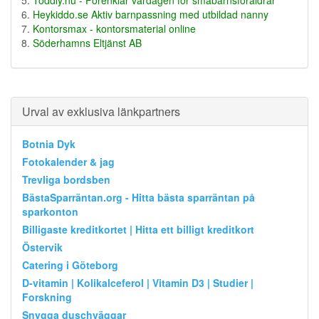
Heykiddo.se Aktiv barnpassning med utbildad nanny
Kontorsmax - kontorsmaterial online
Söderhamns Eltjänst AB
Urval av exklusiva länkpartners
Botnia Dyk
Fotokalender & jag
Trevliga bordsben
BästaSparräntan.org - Hitta bästa sparräntan på
sparkonton
Billigaste kreditkortet | Hitta ett billigt kreditkort
Östervik
Catering i Göteborg
D-vitamin | Kolikalceferol | Vitamin D3 | Studier |
Forskning
Snygga duschväggar