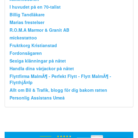
I huvudet på en 70-talist
Billig Tandläkare
Marias frestelser
R.O.M.A Marmor & Granit AB
mickestattoo
Fruktkorg Kristianstad
Fordonsägaren
Sexiga klänningar på nätet
Handla dina vårjackor på nätet
Flyttfirma MalmÃ¶ - Perfekt Flytt - Flytt MalmÃ¶ -
FlytthjÃ¤lp
Allt om Bil & Trafik, blogg för dig bakom ratten
Personlig Assistans Umeå