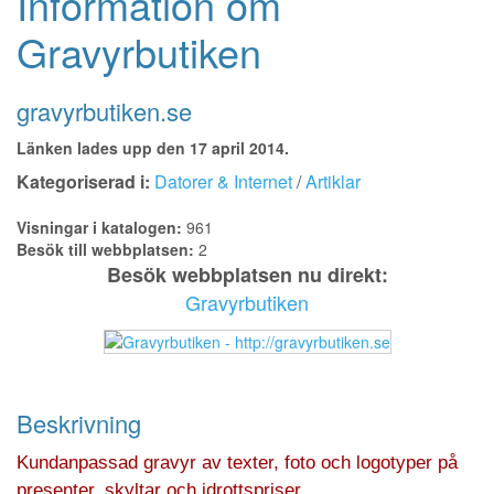
Information om
Gravyrbutiken
gravyrbutiken.se
Länken lades upp den 17 april 2014.
Kategoriserad i:
Datorer & Internet
/
Artiklar
Visningar i katalogen:
961
Besök till webbplatsen:
2
Besök webbplatsen nu direkt:
Gravyrbutiken
Beskrivning
Kundanpassad gravyr av texter, foto och logotyper på
presenter, skyltar och idrottspriser