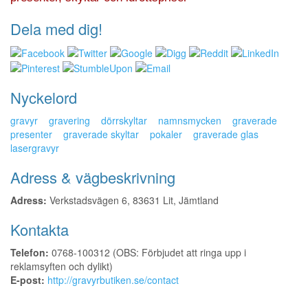
Dela med dig!
Nyckelord
gravyr
gravering
dörrskyltar
namnsmycken
graverade
presenter
graverade skyltar
pokaler
graverade glas
lasergravyr
Adress & vägbeskrivning
Adress:
Verkstadsvägen 6, 83631 Lit, Jämtland
Kontakta
Telefon:
0768-100312 (OBS: Förbjudet att ringa upp i
reklamsyften och dylikt)
E-post:
http://gravyrbutiken.se/contact