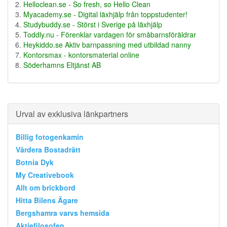
Helloclean.se - So fresh, so Hello Clean
Myacademy.se - Digital läxhjälp från toppstudenter!
Studybuddy.se - Störst i Sverige på läxhjälp
Toddly.nu - Förenklar vardagen för småbarnsföräldrar
Heykiddo.se Aktiv barnpassning med utbildad nanny
Kontorsmax - kontorsmaterial online
Söderhamns Eltjänst AB
Urval av exklusiva länkpartners
Billig fotogenkamin
Värdera Bostadrätt
Botnia Dyk
My Creativebook
Allt om brickbord
Hitta Bilens Ägare
Bergshamra varvs hemsida
Aktiefilosofen