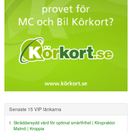
Senaste 15 VIP länkarna
Skräddarsydd vård för optimal smärtfrihet | Kiropraktor
Malmö | Kroppia