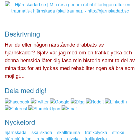
Beskrivning
Har du eller någon närstående drabbats av
hjärnskador? Själv var jag med om en trafikolycka och
denna hemsida låter dig läsa min historia samt ta del av
mina tips för att lyckas med rehabiliteringen så bra som
möjligt...
Dela med dig!
Nyckelord
hjärnskada
skallskada
skalltrauma
trafikolycka
stroke
hjärnblödning
rehabilitering
olycka
trafikolycka