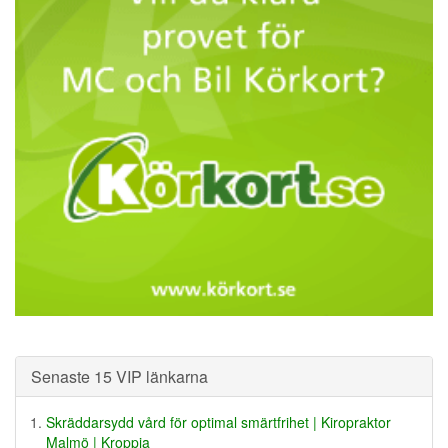
Senaste 15 VIP länkarna
Skräddarsydd vård för optimal smärtfrihet | Kiropraktor
Malmö | Kroppia