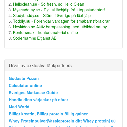
Helloclean.se - So fresh, so Hello Clean
Myacademy.se - Digital läxhjälp från toppstudenter!
Studybuddy.se - Störst i Sverige på läxhjälp
Toddly.nu - Förenklar vardagen för småbarnsföräldrar
Heykiddo.se Aktiv barnpassning med utbildad nanny
Kontorsmax - kontorsmaterial online
Söderhamns Eltjänst AB
Urval av exklusiva länkpartners
Godaste Pizzan
Calculator online
Sveriges Matkasse Guide
Handla dina vårjackor på nätet
Mad World
Billigt kreatin, Billigt protein Billig gainer
Whey Proteinpulver|Vassleprotein ditt Whey protein| 80