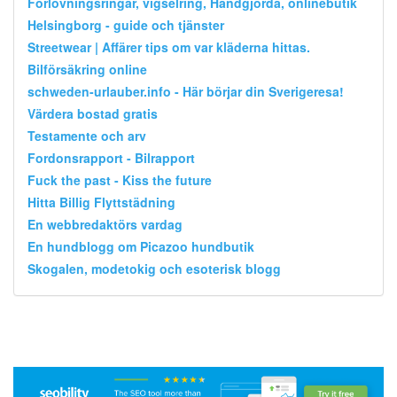
Förlovningsringar, vigselring, Handgjorda, onlinebutik
Helsingborg - guide och tjänster
Streetwear | Affärer tips om var kläderna hittas.
Bilförsäkring online
schweden-urlauber.info - Här börjar din Sverigeresa!
Värdera bostad gratis
Testamente och arv
Fordonsrapport - Bilrapport
Fuck the past - Kiss the future
Hitta Billig Flyttstädning
En webbredaktörs vardag
En hundblogg om Picazoo hundbutik
Skogalen, modetokig och esoterisk blogg