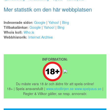
Mer statistik om den här webbplatsen
Indexerade sidor:
Google
|
Yahoo!
|
Bing
Tillbakalänkar:
Google
|
Yahoo!
|
Bing
Whois koll:
Who.is
Webbhistorik:
Internet Archive
INFORMATION:
Du måste vara 18 år och äldre för att spela online!
18+ | Spela ansvarsfullt |
www.stodlinjen.se
www.spelpaus.se
|
Regler & Villkor gäller, se resp. annonsör.