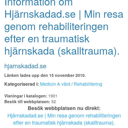
Information om
Hjärnskadad.se | Min resa
genom rehabiliteringen
efter en traumatisk
hjärnskada (skalltrauma).
hjarnskadad.se
Länken lades upp den 15 november 2010.
Kategoriserad i:
Medicin & vård
/
Rehabilitering
Visningar i katalogen:
1901
Besök till webbplatsen:
52
Besök webbplatsen nu direkt:
Hjärnskadad.se | Min resa genom rehabiliteringen
efter en traumatisk hjärnskada (skalltrauma).