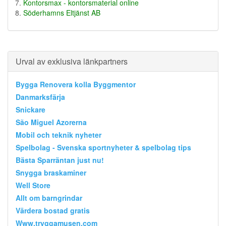
Kontorsmax - kontorsmaterial online
Söderhamns Eltjänst AB
Urval av exklusiva länkpartners
Bygga Renovera kolla Byggmentor
Danmarksfärja
Snickare
São Miguel Azorerna
Mobil och teknik nyheter
Spelbolag - Svenska sportnyheter & spelbolag tips
Bästa Sparräntan just nu!
Snygga braskaminer
Well Store
Allt om barngrindar
Värdera bostad gratis
Www.tryggamusen.com