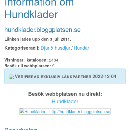
Information om
Hundklader
hundklader.bloggplatsen.se
Länken lades upp den 3 juli 2011.
Kategoriserad i:
Djur & husdjur
/
Hundar
Visningar i katalogen:
2484
Besök till webbplatsen:
9
Verifierad exklusiv länkpartner 2022-12-04
Besök webbplatsen nu direkt:
Hundklader
Beskrivning