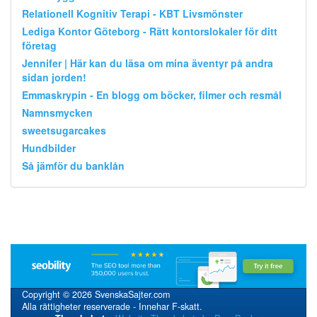
Relationell Kognitiv Terapi - KBT Livsmönster
Lediga Kontor Göteborg - Rätt kontorslokaler för ditt
företag
Jennifer | Här kan du läsa om mina äventyr på andra
sidan jorden!
Emmaskrypin - En blogg om böcker, filmer och resmål
Namnsmycken
sweetsugarcakes
Hundbilder
Så jämför du banklån
Copyright © 2026 SvenskaSajter.com
Alla rättigheter reserverade - Innehar F-skatt.