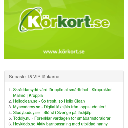
Senaste 15 VIP länkarna
Skräddarsydd vård för optimal smärtfrihet | Kiropraktor
Malmö | Kroppia
Helloclean.se - So fresh, so Hello Clean
Myacademy.se - Digital läxhjälp från toppstudenter!
Studybuddy.se - Störst i Sverige på läxhjälp
Toddly.nu - Förenklar vardagen för småbarnsföräldrar
Heykiddo.se Aktiv barnpassning med utbildad nanny