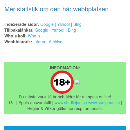
Mer statistik om den här webbplatsen
Indexerade sidor:
Google
|
Yahoo!
|
Bing
Tillbakalänkar:
Google
|
Yahoo!
|
Bing
Whois koll:
Who.is
Webbhistorik:
Internet Archive
INFORMATION:
Du måste vara 18 år och äldre för att spela online!
18+ | Spela ansvarsfullt |
www.stodlinjen.se
www.spelpaus.se
|
Regler & Villkor gäller, se resp. annonsör.