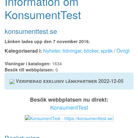
Information om
KonsumentTest
konsumenttest.se
Länken lades upp den 7 november 2016.
Kategoriserad i:
Nyheter, tidningar, böcker, språk
/
Övrigt
Visningar i katalogen:
1634
Besök till webbplatsen:
0
Verifierad exklusiv länkpartner 2022-12-05
Besök webbplatsen nu direkt:
KonsumentTest
Beskrivning