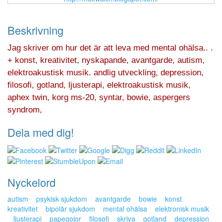
Beskrivning
Jag skriver om hur det är att leva med mental ohälsa.. .
+ konst, kreativitet, nyskapande, avantgarde, autism,
elektroakustisk musik. andlig utveckling, depression,
filosofi, gotland, ljusterapi, elektroakustisk musik,
aphex twin, korg ms-20, syntar, bowie, aspergers
syndrom,
Dela med dig!
Nyckelord
autism
psykisk sjukdom
avantgarde
bowie
konst
kreativitet
bipolär sjukdom
mental ohälsa
elektronisk musik
ljusterapi
papegojor
filosofi
skriva
gotland
depression