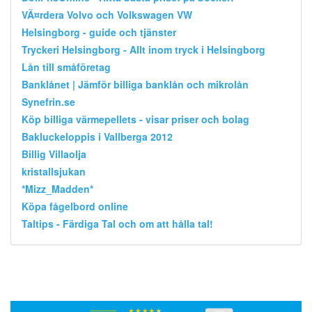
VÃ¤rdera Volvo och Volkswagen VW
Helsingborg - guide och tjänster
Tryckeri Helsingborg - Allt inom tryck i Helsingborg
Lån till småföretag
Banklånet | Jämför billiga banklån och mikrolån
Synefrin.se
Köp billiga värmepellets - visar priser och bolag
Bakluckeloppis i Vallberga 2012
Billig Villaolja
kristallsjukan
*Mizz_Madden*
Köpa fågelbord online
Taltips - Färdiga Tal och om att hålla tal!