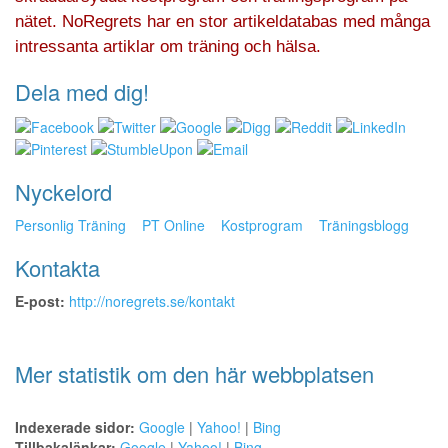
nätet. NoRegrets har en stor artikeldatabas med många
intressanta artiklar om träning och hälsa.
Dela med dig!
Nyckelord
Personlig Träning
PT Online
Kostprogram
Träningsblogg
Kontakta
E-post:
http://noregrets.se/kontakt
Mer statistik om den här webbplatsen
Indexerade sidor:
Google
|
Yahoo!
|
Bing
Tillbakalänkar:
Google
|
Yahoo!
|
Bing