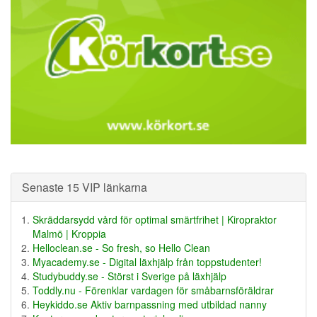
Senaste 15 VIP länkarna
Skräddarsydd vård för optimal smärtfrihet | Kiropraktor
Malmö | Kroppia
Helloclean.se - So fresh, so Hello Clean
Myacademy.se - Digital läxhjälp från toppstudenter!
Studybuddy.se - Störst i Sverige på läxhjälp
Toddly.nu - Förenklar vardagen för småbarnsföräldrar
Heykiddo.se Aktiv barnpassning med utbildad nanny