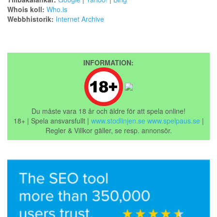
Whois koll:
Who.is
Webbhistorik:
Internet Archive
INFORMATION:
Du måste vara 18 år och äldre för att spela online!
18+ | Spela ansvarsfullt |
www.stodlinjen.se
www.spelpaus.se
|
Regler & Villkor gäller, se resp. annonsör.