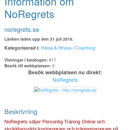
Information om
NoRegrets
noregrets.se
Länken lades upp den 31 juli 2016.
Kategoriserad i:
Hälsa & fitness
/
Coaching
Visningar i katalogen:
817
Besök till webbplatsen:
0
Besök webbplatsen nu direkt:
NoRegrets
Beskrivning
NoRegrets säljer Personlig Träning Online och
skräddarsydda kostprogram och träningsprogram på