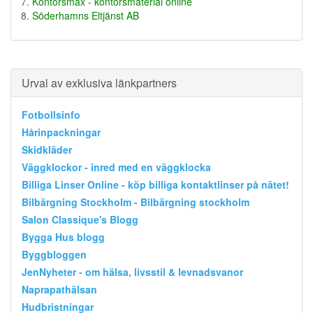
Kontorsmax - kontorsmaterial online
Söderhamns Eltjänst AB
Urval av exklusiva länkpartners
Fotbollsinfo
Hårinpackningar
Skidkläder
Väggklockor - inred med en väggklocka
Billiga Linser Online - köp billiga kontaktlinser på nätet!
Bilbärgning Stockholm - Bilbärgning stockholm
Salon Classique's Blogg
Bygga Hus blogg
Byggbloggen
JenNyheter - om hälsa, livsstil & levnadsvanor
Naprapathälsan
Hudbristningar