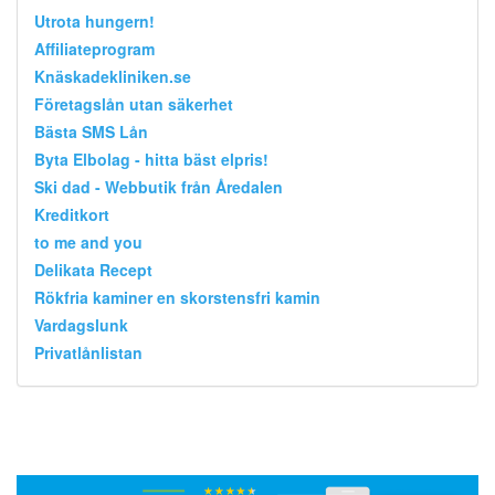
Utrota hungern!
Affiliateprogram
Knäskadekliniken.se
Företagslån utan säkerhet
Bästa SMS Lån
Byta Elbolag - hitta bäst elpris!
Ski dad - Webbutik från Åredalen
Kreditkort
to me and you
Delikata Recept
Rökfria kaminer en skorstensfri kamin
Vardagslunk
Privatlånlistan