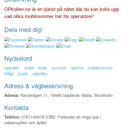
OPkollen.se är en tjänst på nätet där du kan kolla upp
vad olika mobilnummer har för operatörer!
Dela med dig!
Nyckelord
operatör
mobil
kolla
nummer
iphone
mobilnummer
billigt
gratis
opkollen
Adress & vägbeskrivning
Adress:
Kanalvägen 11, 19466 Upplands Väsby, Stockholm
Kontakta
Telefon:
0767149978 (OBS: Förbjudet att ringa upp i
reklamsyften och dylikt)