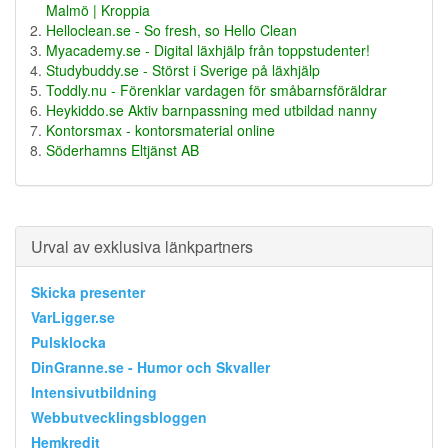
Malmö | Kroppia
Helloclean.se - So fresh, so Hello Clean
Myacademy.se - Digital läxhjälp från toppstudenter!
Studybuddy.se - Störst i Sverige på läxhjälp
Toddly.nu - Förenklar vardagen för småbarnsföräldrar
Heykiddo.se Aktiv barnpassning med utbildad nanny
Kontorsmax - kontorsmaterial online
Söderhamns Eltjänst AB
Urval av exklusiva länkpartners
Skicka presenter
VarLigger.se
Pulsklocka
DinGranne.se - Humor och Skvaller
Intensivutbildning
Webbutvecklingsbloggen
Hemkredit