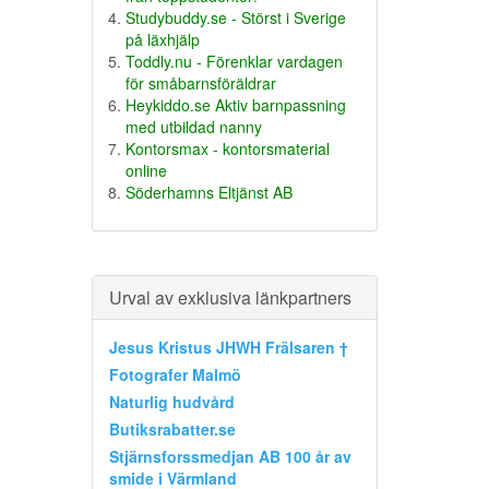
Studybuddy.se - Störst i Sverige
på läxhjälp
Toddly.nu - Förenklar vardagen
för småbarnsföräldrar
Heykiddo.se Aktiv barnpassning
med utbildad nanny
Kontorsmax - kontorsmaterial
online
Söderhamns Eltjänst AB
Urval av exklusiva länkpartners
Jesus Kristus JHWH Frälsaren †
Fotografer Malmö
Naturlig hudvård
Butiksrabatter.se
Stjärnsforssmedjan AB 100 år av
smide i Värmland