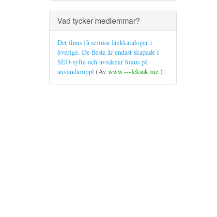
Vad tycker medlemmar?
Det finns få seriösa länkkataloger i
Sverige. De flesta är endast skapade i
SEO-syfte och avsaknar fokus på
användaruppl
(Av
www.---leksak.me
)