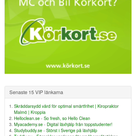
Senaste 15 VIP länkarna
Skräddarsydd vård för optimal smärtfrihet | Kiropraktor
Malmö | Kroppia
Helloclean.se - So fresh, so Hello Clean
Myacademy.se - Digital läxhjälp från toppstudenter!
Studybuddy.se - Störst i Sverige på läxhjälp