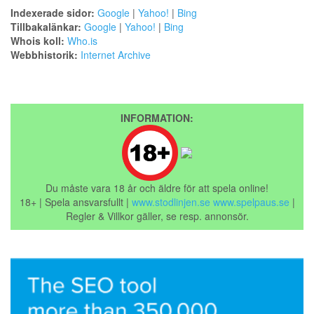
Indexerade sidor:
Google
|
Yahoo!
|
Bing
Tillbakalänkar:
Google
|
Yahoo!
|
Bing
Whois koll:
Who.is
Webbhistorik:
Internet Archive
INFORMATION:
Du måste vara 18 år och äldre för att spela online!
18+ | Spela ansvarsfullt |
www.stodlinjen.se
www.spelpaus.se
|
Regler & Villkor gäller, se resp. annonsör.