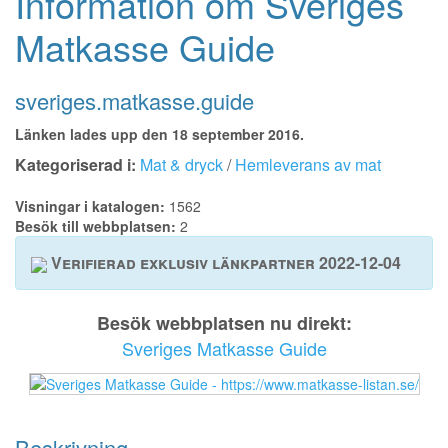
Information om Sveriges
Matkasse Guide
sveriges.matkasse.guide
Länken lades upp den 18 september 2016.
Kategoriserad i:
Mat & dryck
/
Hemleverans av mat
Visningar i katalogen:
1562
Besök till webbplatsen:
2
Verifierad exklusiv länkpartner 2022-12-04
Besök webbplatsen nu direkt:
Sveriges Matkasse Guide
Beskrivning