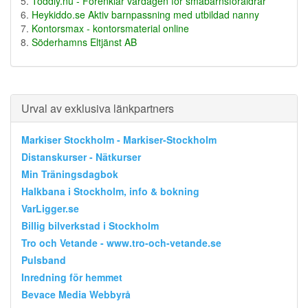
Toddly.nu - Förenklar vardagen för småbarnsföräldrar
Heykiddo.se Aktiv barnpassning med utbildad nanny
Kontorsmax - kontorsmaterial online
Söderhamns Eltjänst AB
Urval av exklusiva länkpartners
Markiser Stockholm - Markiser-Stockholm
Distanskurser - Nätkurser
Min Träningsdagbok
Halkbana i Stockholm, info & bokning
VarLigger.se
Billig bilverkstad i Stockholm
Tro och Vetande - www.tro-och-vetande.se
Pulsband
Inredning för hemmet
Bevace Media Webbyrå