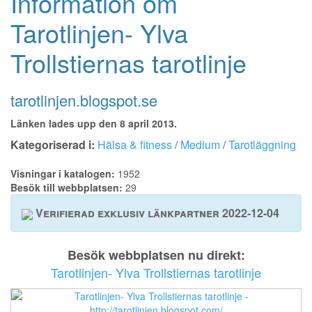
Information om
Tarotlinjen- Ylva
Trollstiernas tarotlinje
tarotlinjen.blogspot.se
Länken lades upp den 8 april 2013.
Kategoriserad i:
Hälsa & fitness
/
Medium
/
Tarotläggning
Visningar i katalogen:
1952
Besök till webbplatsen:
29
Verifierad exklusiv länkpartner 2022-12-04
Besök webbplatsen nu direkt:
Tarotlinjen- Ylva Trollstiernas tarotlinje