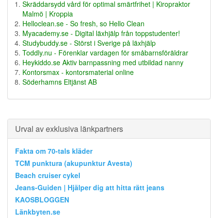
Skräddarsydd vård för optimal smärtfrihet | Kiropraktor
Malmö | Kroppia
Helloclean.se - So fresh, so Hello Clean
Myacademy.se - Digital läxhjälp från toppstudenter!
Studybuddy.se - Störst i Sverige på läxhjälp
Toddly.nu - Förenklar vardagen för småbarnsföräldrar
Heykiddo.se Aktiv barnpassning med utbildad nanny
Kontorsmax - kontorsmaterial online
Söderhamns Eltjänst AB
Urval av exklusiva länkpartners
Fakta om 70-tals kläder
TCM punktura (akupunktur Avesta)
Beach cruiser cykel
Jeans-Guiden | Hjälper dig att hitta rätt jeans
KAOSBLOGGEN
Länkbyten.se