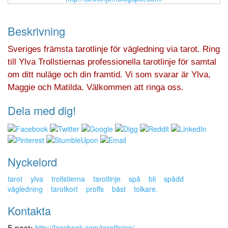
Beskrivning
Sveriges främsta tarotlinje för vägledning via tarot. Ring
till Ylva Trollstiernas professionella tarotlinje för samtal
om ditt nuläge och din framtid. Vi som svarar är Ylva,
Maggie och Matilda. Välkommen att ringa oss.
Dela med dig!
Nyckelord
tarot
ylva
trollstierna
tarotlinje
spå
bli
spådd
vägledning
tarotkort
proffs
bäst
tolkare.
Kontakta
E-post:
http://facebook.com/tarotlinjen/