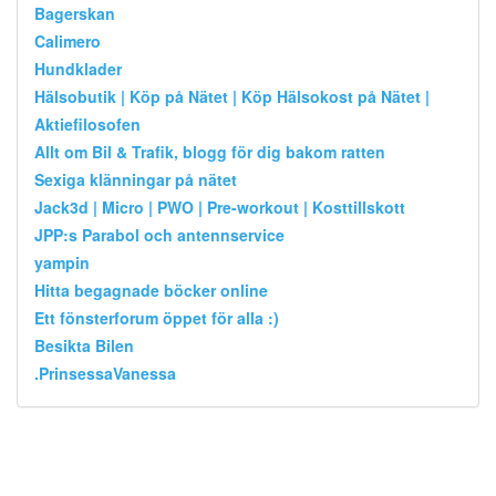
Bagerskan
Calimero
Hundklader
Hälsobutik | Köp på Nätet | Köp Hälsokost på Nätet |
Aktiefilosofen
Allt om Bil & Trafik, blogg för dig bakom ratten
Sexiga klänningar på nätet
Jack3d | Micro | PWO | Pre-workout | Kosttillskott
JPP:s Parabol och antennservice
yampin
Hitta begagnade böcker online
Ett fönsterforum öppet för alla :)
Besikta Bilen
.PrinsessaVanessa