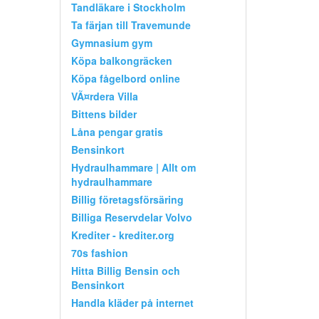
Tandläkare i Stockholm
Ta färjan till Travemunde
Gymnasium gym
Köpa balkongräcken
Köpa fågelbord online
VÃ¤rdera Villa
Bittens bilder
Låna pengar gratis
Bensinkort
Hydraulhammare | Allt om
hydraulhammare
Billig företagsförsäring
Billiga Reservdelar Volvo
Krediter - krediter.org
70s fashion
Hitta Billig Bensin och
Bensinkort
Handla kläder på internet