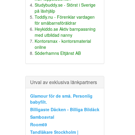
Studybuddy.se - Störst i Sverige
på läxhjälp
Toddly.nu - Förenklar vardagen
för småbarnsföräldrar
Heykiddo.se Aktiv barnpassning
med utbildad nanny
Kontorsmax - kontorsmaterial
online
Söderhamns Eltjänst AB
Urval av exklusiva länkpartners
Glamour för de små. Personlig
babyfilt.
Billigaste Däcken - Billiga Bildäck
Samboavtal
Room69
Tandläkare Stockholm |