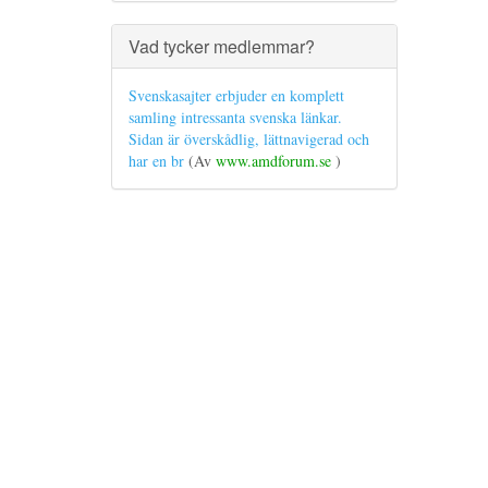
Vad tycker medlemmar?
Svenskasajter erbjuder en komplett
samling intressanta svenska länkar.
Sidan är överskådlig, lättnavigerad och
har en br
(Av
www.amdforum.se
)