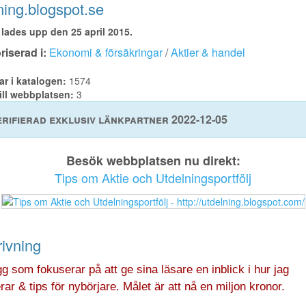
ning.blogspot.se
lades upp den 25 april 2015.
iserad i:
Ekonomi & försäkringar
/
Aktier & handel
ar i katalogen:
1574
ill webbplatsen:
3
rifierad exklusiv länkpartner 2022-12-05
Besök webbplatsen nu direkt:
Tips om Aktie och Utdelningsportfölj
ivning
g som fokuserar på att ge sina läsare en inblick i hur jag
rar & tips för nybörjare. Målet är att nå en miljon kronor.