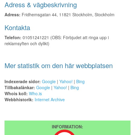
Adress & vägbeskrivning
Adress:
Fridhemsgatan 44, 11821 Stockholm, Stockholm
Kontakta
Telefon:
01051241221 (OBS: Förbjudet att ringa upp i
reklamsyften och dylikt)
Mer statistik om den här webbplatsen
Indexerade sidor:
Google
|
Yahoo!
|
Bing
Tillbakalänkar:
Google
|
Yahoo!
|
Bing
Whois koll:
Who.is
Webbhistorik:
Internet Archive
INFORMATION: