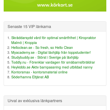
Senaste 15 VIP länkarna
Skräddarsydd vård för optimal smärtfrihet | Kiropraktor
Malmö | Kroppia
Helloclean.se - So fresh, so Hello Clean
Myacademy.se - Digital läxhjälp från toppstudenter!
Studybuddy.se - Störst i Sverige på läxhjälp
Toddly.nu - Förenklar vardagen för småbarnsföräldrar
Heykiddo.se Aktiv barnpassning med utbildad nanny
Kontorsmax - kontorsmaterial online
Söderhamns Eltjänst AB
Urval av exklusiva länkpartners