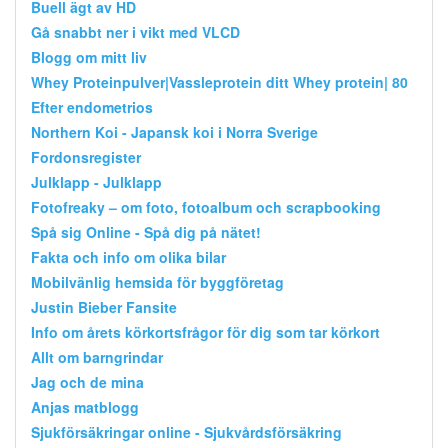
Buell ägt av HD
Gå snabbt ner i vikt med VLCD
Blogg om mitt liv
Whey Proteinpulver|Vassleprotein ditt Whey protein| 80
Efter endometrios
Northern Koi - Japansk koi i Norra Sverige
Fordonsregister
Julklapp - Julklapp
Fotofreaky – om foto, fotoalbum och scrapbooking
Spå sig Online - Spå dig på nätet!
Fakta och info om olika bilar
Mobilvänlig hemsida för byggföretag
Justin Bieber Fansite
Info om årets körkortsfrågor för dig som tar körkort
Allt om barngrindar
Jag och de mina
Anjas matblogg
Sjukförsäkringar online - Sjukvårdsförsäkring