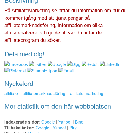
På AffiliateMarketing.se hittar du information om hur du
kommer igång med att tjäna pengar på
affiliatemarknadsföring, information om olika
affiliatenätverk och guide till var du hittar de
affiliateprogram du söker.
Dela med dig!
Nyckelord
affiliate
affiliatemarknadsföring
affiliate marketing
Mer statistik om den här webbplatsen
Indexerade sidor:
Google
|
Yahoo!
|
Bing
Tillbakalänkar:
Google
|
Yahoo!
|
Bing