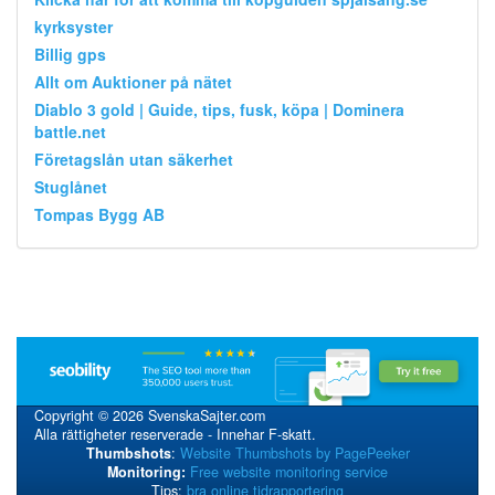
kyrksyster
Billig gps
Allt om Auktioner på nätet
Diablo 3 gold | Guide, tips, fusk, köpa | Dominera
battle.net
Företagslån utan säkerhet
Stuglånet
Tompas Bygg AB
Copyright © 2026 SvenskaSajter.com
Alla rättigheter reserverade - Innehar F-skatt.
Thumbshots
:
Website Thumbshots by PagePeeker
Monitoring:
Free website monitoring service
Tips:
bra online tidrapportering