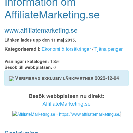
Information om
AffiliateMarketing.se
www.affiliatemarketing.se
Länken lades upp den 11 maj 2015.
Kategoriserad i:
Ekonomi & försäkringar
/
Tjäna pengar
Visningar i katalogen:
1556
Besök till webbplatsen:
0
Verifierad exklusiv länkpartner 2022-12-04
Besök webbplatsen nu direkt:
AffiliateMarketing.se
Beskrivning