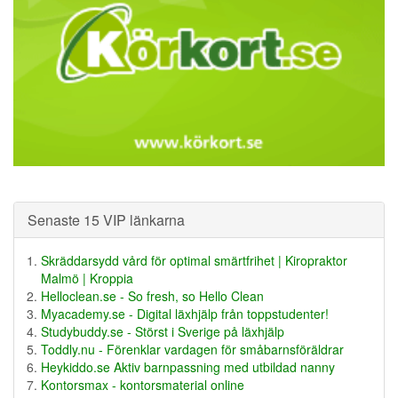
Senaste 15 VIP länkarna
Skräddarsydd vård för optimal smärtfrihet | Kiropraktor
Malmö | Kroppia
Helloclean.se - So fresh, so Hello Clean
Myacademy.se - Digital läxhjälp från toppstudenter!
Studybuddy.se - Störst i Sverige på läxhjälp
Toddly.nu - Förenklar vardagen för småbarnsföräldrar
Heykiddo.se Aktiv barnpassning med utbildad nanny
Kontorsmax - kontorsmaterial online