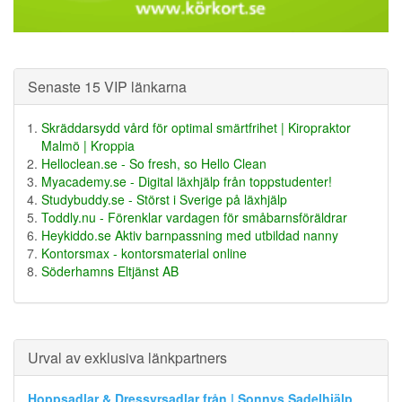
Senaste 15 VIP länkarna
Skräddarsydd vård för optimal smärtfrihet | Kiropraktor
Malmö | Kroppia
Helloclean.se - So fresh, so Hello Clean
Myacademy.se - Digital läxhjälp från toppstudenter!
Studybuddy.se - Störst i Sverige på läxhjälp
Toddly.nu - Förenklar vardagen för småbarnsföräldrar
Heykiddo.se Aktiv barnpassning med utbildad nanny
Kontorsmax - kontorsmaterial online
Söderhamns Eltjänst AB
Urval av exklusiva länkpartners
Hoppsadlar & Dressyrsadlar från | Sonnys Sadelhjälp