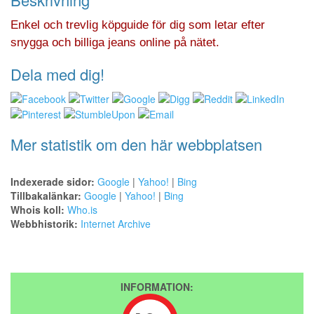
Enkel och trevlig köpguide för dig som letar efter
snygga och billiga jeans online på nätet.
Dela med dig!
Mer statistik om den här webbplatsen
Indexerade sidor:
Google
|
Yahoo!
|
Bing
Tillbakalänkar:
Google
|
Yahoo!
|
Bing
Whois koll:
Who.is
Webbhistorik:
Internet Archive
INFORMATION: