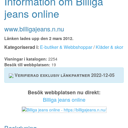
Information om Billiga
jeans online
www.billigajeans.n.nu
Länken lades upp den 2 mars 2012.
Kategoriserad i:
E-butiker & Webbshoppar
/
Kläder & skor
Visningar i katalogen:
2254
Besök till webbplatsen:
19
Verifierad exklusiv länkpartner 2022-12-05
Besök webbplatsen nu direkt:
Billiga jeans online
Beskrivning