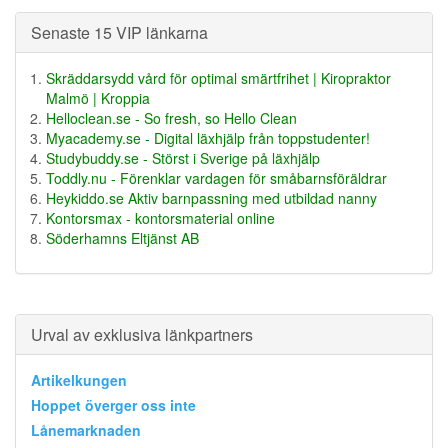
Senaste 15 VIP länkarna
Skräddarsydd vård för optimal smärtfrihet | Kiropraktor
Malmö | Kroppia
Helloclean.se - So fresh, so Hello Clean
Myacademy.se - Digital läxhjälp från toppstudenter!
Studybuddy.se - Störst i Sverige på läxhjälp
Toddly.nu - Förenklar vardagen för småbarnsföräldrar
Heykiddo.se Aktiv barnpassning med utbildad nanny
Kontorsmax - kontorsmaterial online
Söderhamns Eltjänst AB
Urval av exklusiva länkpartners
Artikelkungen
Hoppet överger oss inte
Lånemarknaden