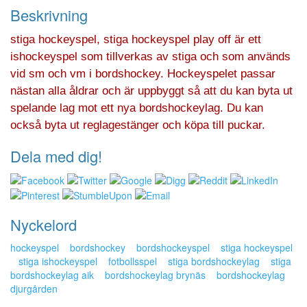
Beskrivning
stiga hockeyspel, stiga hockeyspel play off är ett
ishockeyspel som tillverkas av stiga och som används
vid sm och vm i bordshockey. Hockeyspelet passar
nästan alla åldrar och är uppbyggt så att du kan byta ut
spelande lag mot ett nya bordshockeylag. Du kan
också byta ut reglagestänger och köpa till puckar.
Dela med dig!
Nyckelord
hockeyspel
bordshockey
bordshockeyspel
stiga hockeyspel
stiga ishockeyspel
fotbollsspel
stiga bordshockeylag
stiga
bordshockeylag aik
bordshockeylag brynäs
bordshockeylag
djurgården