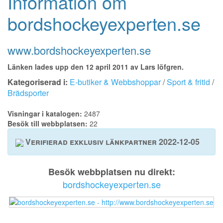
Information om
bordshockeyexperten.se
www.bordshockeyexperten.se
Länken lades upp den 12 april 2011 av Lars löfgren.
Kategoriserad i:
E-butiker & Webbshoppar
/
Sport & fritid
/
Brädsporter
Visningar i katalogen:
2487
Besök till webbplatsen:
22
Verifierad exklusiv länkpartner 2022-12-05
Besök webbplatsen nu direkt:
bordshockeyexperten.se