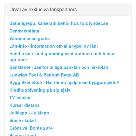
Urval av exklusiva länkpartners
Batterigrepp, kameratillbehör hos fotofyndet.se
Danmarksfärja
Värdera bilen gratis
Lån-info - Information om alla typer av lån!
Handla och lär dig trading med optioner och binära
optioner
Banklånet | Jämför billiga banklån och mikrolån
Ludwigs Pool & Badrum Bygg AB
Bygg Skellefteå - Här får du hjälp med byggprojektet!
Kreditupplysning på sig själv
TV-bänkar
Kurser distans
Julklapp - Julklapp
Susie i köket
Grönt val Borås 2014
Sängar Lund