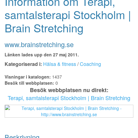
Information om Terapi,
samtalsterapi Stockholm |
Brain Stretching
www.brainstretching.se
Länken lades upp den 27 maj 2011.
Kategoriserad i:
Hälsa & fitness
/
Coaching
Visningar i katalogen:
1437
Besök till webbplatsen:
0
Besök webbplatsen nu direkt:
Terapi, samtalsterapi Stockholm | Brain Stretching
Beskrivning