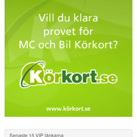
Senaste 15 VIP länkarna