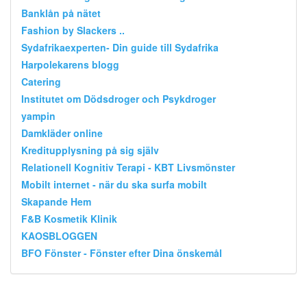
Banklån på nätet
Fashion by Slackers ..
Sydafrikaexperten- Din guide till Sydafrika
Harpolekarens blogg
Catering
Institutet om Dödsdroger och Psykdroger
yampin
Damkläder online
Kreditupplysning på sig själv
Relationell Kognitiv Terapi - KBT Livsmönster
Mobilt internet - när du ska surfa mobilt
Skapande Hem
F&B Kosmetik Klinik
KAOSBLOGGEN
BFO Fönster - Fönster efter Dina önskemål