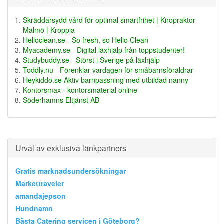
Skräddarsydd vård för optimal smärtfrihet | Kiropraktor
Malmö | Kroppia
Helloclean.se - So fresh, so Hello Clean
Myacademy.se - Digital läxhjälp från toppstudenter!
Studybuddy.se - Störst i Sverige på läxhjälp
Toddly.nu - Förenklar vardagen för småbarnsföräldrar
Heykiddo.se Aktiv barnpassning med utbildad nanny
Kontorsmax - kontorsmaterial online
Söderhamns Eltjänst AB
Urval av exklusiva länkpartners
Gratis marknadsundersökningar
Markettraveler
amandajepson
Hundnamn
Bästa Catering servicen i Göteborg?