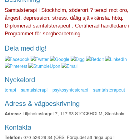
Samtalsterapi i Stockholm, söderort ? terapi mot oro,
ångest, depression, stress, dålig självkänsla, hbtq.
Diplomerad samtalsterapeut . Certifierad handledare i
Programmet för sorgbearbetning
Dela med dig!
Nyckelord
terapi
samtalsterapi
psykosyntesterapi
samtalsterapeut
Adress & vägbeskrivning
Adress:
Liljeholmstorget 7, 117 63 STOCKHOLM, Stockholm
Kontakta
Telefon:
070-526 29 34 (OBS: Förbjudet att ringa upp i