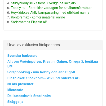
Studybuddy.se - Störst i Sverige på läxhjälp
Toddly.nu - Förenklar vardagen för småbarnsföräldrar
Heykiddo.se Aktiv barnpassning med utbildad nanny
Kontorsmax - kontorsmaterial online
Söderhamns Eltjänst AB
Urval av exklusiva länkpartners
Svenska barberare
Allt om Proteinpulver, Kreatin, Gainer, Omega 3, beräkna
BMI
Scrapbooking - min hobby och annat gött
Finsnickeri Stockholm - Wiklund Snickeri AB
30 års presenter
Microsafe
Delikatessbutik Stockholm
Skäggolja