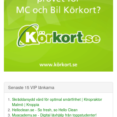
Senaste 15 VIP länkarna
Skräddarsydd vård för optimal smärtfrihet | Kiropraktor
Malmö | Kroppia
Helloclean.se - So fresh, so Hello Clean
Myacademy.se - Digital läxhjälp från toppstudenter!