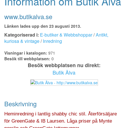
Information om Butik Älva
www.butikalva.se
Länken lades upp den 23 augusti 2013.
Kategoriserad i:
E-butiker & Webbshoppar
/
Antikt,
kuriosa & vintage
/
Inredning
Visningar i katalogen:
971
Besök till webbplatsen:
0
Besök webbplatsen nu direkt:
Butik Älva
Beskrivning
Heminredning i lantlig shabby chic stil. Återförsäljare
för GreenGate & IB Laursen. Låga priser på Mynte