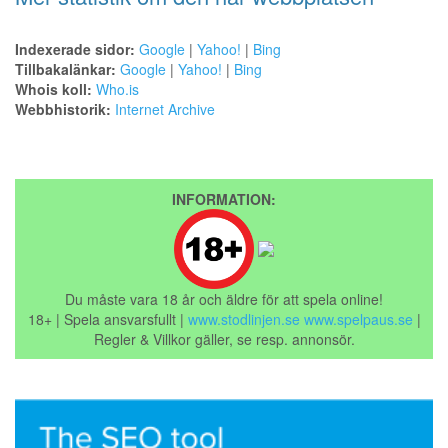
Indexerade sidor:
Google
|
Yahoo!
|
Bing
Tillbakalänkar:
Google
|
Yahoo!
|
Bing
Whois koll:
Who.is
Webbhistorik:
Internet Archive
INFORMATION:
Du måste vara 18 år och äldre för att spela online!
18+ | Spela ansvarsfullt |
www.stodlinjen.se
www.spelpaus.se
|
Regler & Villkor gäller, se resp. annonsör.