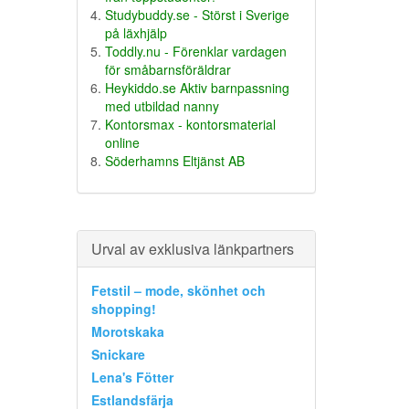
Studybuddy.se - Störst i Sverige
på läxhjälp
Toddly.nu - Förenklar vardagen
för småbarnsföräldrar
Heykiddo.se Aktiv barnpassning
med utbildad nanny
Kontorsmax - kontorsmaterial
online
Söderhamns Eltjänst AB
Urval av exklusiva länkpartners
Fetstil – mode, skönhet och
shopping!
Morotskaka
Snickare
Lena's Fötter
Estlandsfärja