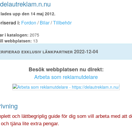
delautreklam.n.nu
lades upp den 14 maj 2012.
iserad i:
Fordon
/
Bilar
/
Tillbehör
ar i katalogen:
2075
ill webbplatsen:
13
rifierad exklusiv länkpartner 2022-12-04
Besök webbplatsen nu direkt:
Arbeta som reklamutdelare
ivning
lett och lättbegriplig guide för dig som vill arbeta med att d
och tjäna lite extra pengar.