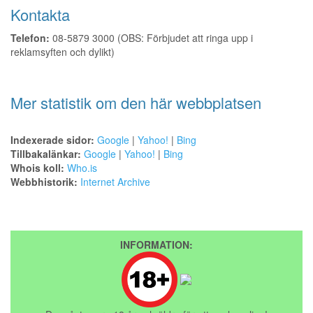
Kontakta
Telefon:
08-5879 3000 (OBS: Förbjudet att ringa upp i
reklamsyften och dylikt)
Mer statistik om den här webbplatsen
Indexerade sidor:
Google
|
Yahoo!
|
Bing
Tillbakalänkar:
Google
|
Yahoo!
|
Bing
Whois koll:
Who.is
Webbhistorik:
Internet Archive
INFORMATION: