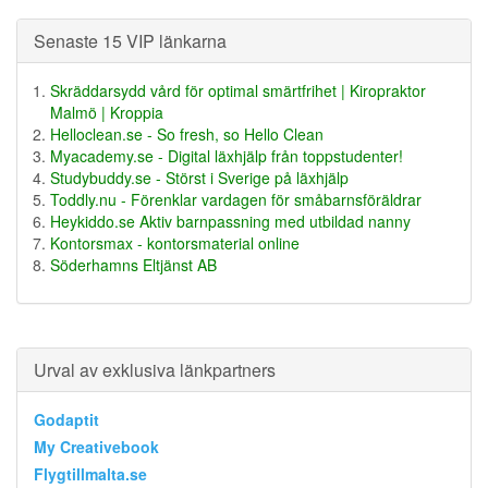
Senaste 15 VIP länkarna
Skräddarsydd vård för optimal smärtfrihet | Kiropraktor
Malmö | Kroppia
Helloclean.se - So fresh, so Hello Clean
Myacademy.se - Digital läxhjälp från toppstudenter!
Studybuddy.se - Störst i Sverige på läxhjälp
Toddly.nu - Förenklar vardagen för småbarnsföräldrar
Heykiddo.se Aktiv barnpassning med utbildad nanny
Kontorsmax - kontorsmaterial online
Söderhamns Eltjänst AB
Urval av exklusiva länkpartners
Godaptit
My Creativebook
Flygtillmalta.se