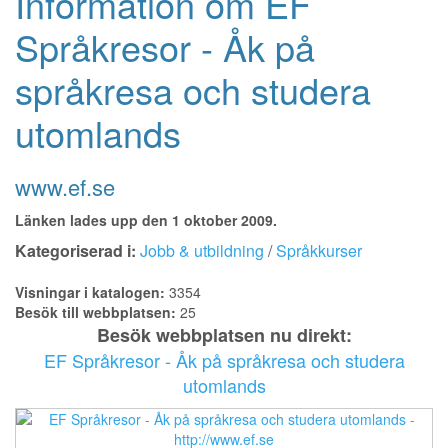
Information om EF
Språkresor - Åk på
språkresa och studera
utomlands
www.ef.se
Länken lades upp den 1 oktober 2009.
Kategoriserad i:
Jobb & utbildning
/
Språkkurser
Visningar i katalogen:
3354
Besök till webbplatsen:
25
Besök webbplatsen nu direkt:
EF Språkresor - Åk på språkresa och studera
utomlands