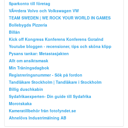
Sparkonto till företag
VÃ¤rdera Volvo och Volkswagen VW
TEAM SWEDEN | WE ROCK YOUR WORLD IN GAMES
Bollebygds Pizzeria
Billån
Kick off Kongress Konferens Konferens Gotalnd
Youtube bloggen - recensioner, tips och sköna klipp
Pysans tankar: Metastasjakten
Allt om ansiktsmask
Min Träningsdagbok
Registreringsnummer - Sök på fordon
Tandläkare Stockholm | Tandläkare i Stockholm
Billig duschkabin
Sydafrikaexperten- Din guide till Sydafrika
Morotskaka
Kameratillbehör från fotofyndet.se
Ahnelövs Industrimålning AB